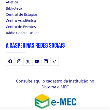
Atlética
Biblioteca
Central de Estágios
Centro Acadêmico
Centro de Eventos
Rádio Gazeta Online
A CÁSPER NAS REDES SOCIAIS
Facebook
Instagram
X
Youtube
LinkedIn
TikTok
Consulte aqui o cadastro da Instituição no
Sistema e-MEC