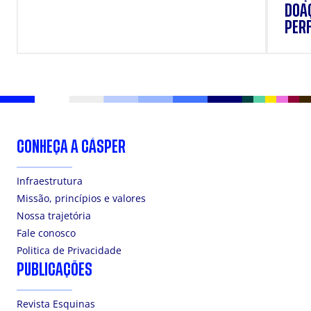
DOAÇ
PERF
SUP
CONHEÇA A CÁSPER
Infraestrutura
Missão, princípios e valores
Nossa trajetória
Fale conosco
Politica de Privacidade
PUBLICAÇÕES
Revista Esquinas