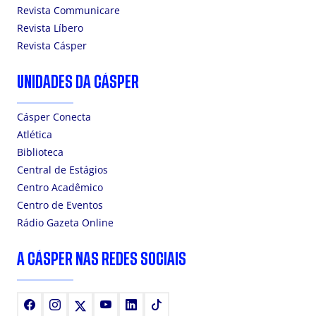
Revista Communicare
Revista Líbero
Revista Cásper
UNIDADES DA CÁSPER
Cásper Conecta
Atlética
Biblioteca
Central de Estágios
Centro Acadêmico
Centro de Eventos
Rádio Gazeta Online
A CÁSPER NAS REDES SOCIAIS
Facebook
Instagram
X
Youtube
LinkedIn
TikTok