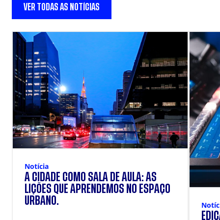
VER TODAS AS NOTÍCIAS
Notícia
A CIDADE COMO SALA DE AULA: AS
LIÇÕES QUE APRENDEMOS NO ESPAÇO
URBANO.
Notíc
EDI