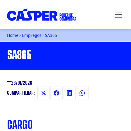
Home
Empregos
SA365
SA365
26/01/2026
COMPARTILHAR:
CARGO