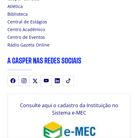
Atlética
Biblioteca
Central de Estágios
Centro Acadêmico
Centro de Eventos
Rádio Gazeta Online
A CÁSPER NAS REDES SOCIAIS
Facebook
Instagram
X
Youtube
LinkedIn
TikTok
Consulte aqui o cadastro da Instituição no
Sistema e-MEC