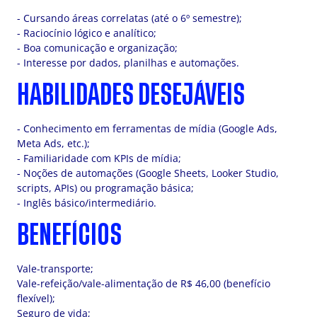
- Cursando áreas correlatas (até o 6º semestre);
- Raciocínio lógico e analítico;
- Boa comunicação e organização;
- Interesse por dados, planilhas e automações.
HABILIDADES DESEJÁVEIS
- Conhecimento em ferramentas de mídia (Google Ads,
Meta Ads, etc.);
- Familiaridade com KPIs de mídia;
- Noções de automações (Google Sheets, Looker Studio,
scripts, APIs) ou programação básica;
- Inglês básico/intermediário.
BENEFÍCIOS
Vale-transporte;
Vale-refeição/vale-alimentação de R$ 46,00 (benefício
flexível);
Seguro de vida;