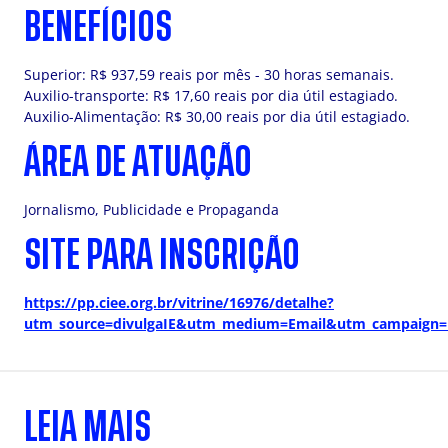
BENEFÍCIOS
Superior: R$ 937,59 reais por mês - 30 horas semanais.
Auxilio-transporte: R$ 17,60 reais por dia útil estagiado.
Auxilio-Alimentação: R$ 30,00 reais por dia útil estagiado.
ÁREA DE ATUAÇÃO
Jornalismo, Publicidade e Propaganda
SITE PARA INSCRIÇÃO
https://pp.ciee.org.br/vitrine/16976/detalhe?
utm_source=divulgaIE&utm_medium=Email&utm_campaign
LEIA MAIS