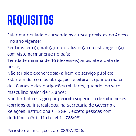
REQUISITOS
Estar matriculado e cursando os cursos previstos no Anexo
I no ano vigente;
Ser brasileiro(a) nato(a), naturalizado(a) ou estrangeiro(a)
com visto permanente no país;
Ter idade mínima de 16 (dezesseis) anos, até a data de
posse;
Não ter sido exonerado(a) a bem do serviço público;
Estar em dia com as obrigações eleitorais, quando maior
de 18 anos e das obrigações militares, quando do sexo
masculino maior de 18 anos;
Não ter feito estágio por período superior a dezoito meses
(corridos ou intercalados) na Secretaria de Governo e
Relações Institucionais – SGRI , exceto pessoas com
deficiência (Art. 11 da Lei 11.788/08).
Período de inscrições: até 08/07/2026.