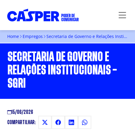
Home
Empregos
Secretaria de Governo e Relações Institucionais – SGRI
SECRETARIA DE GOVERNO E
RELAÇÕES INSTITUCIONAIS –
SGRI
15/06/2026
COMPARTILHAR: