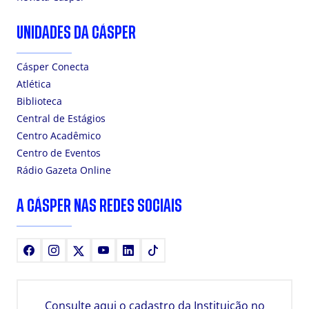
UNIDADES DA CÁSPER
Cásper Conecta
Atlética
Biblioteca
Central de Estágios
Centro Acadêmico
Centro de Eventos
Rádio Gazeta Online
A CÁSPER NAS REDES SOCIAIS
Facebook
Instagram
X
Youtube
LinkedIn
TikTok
Consulte aqui o cadastro da Instituição no