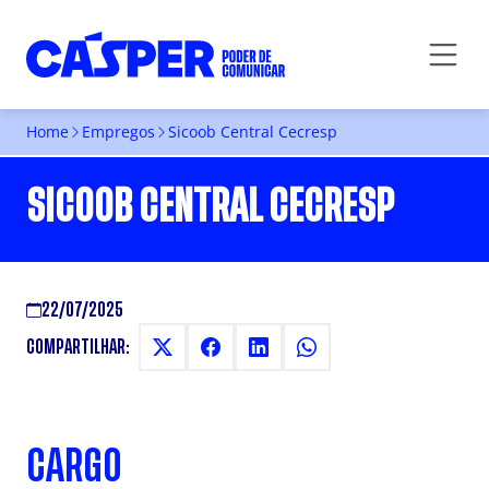
Home
Empregos
Sicoob Central Cecresp
SICOOB CENTRAL CECRESP
22/07/2025
COMPARTILHAR:
CARGO