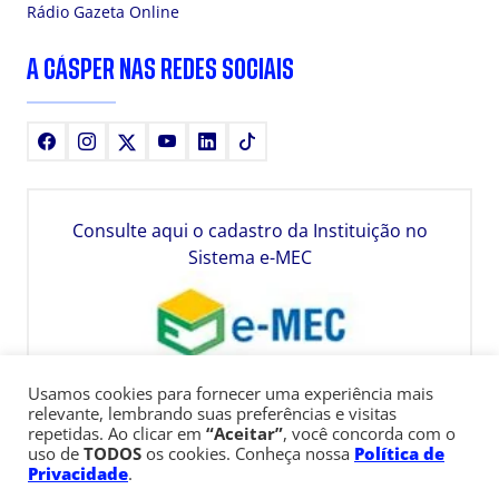
Rádio Gazeta Online
A CÁSPER NAS REDES SOCIAIS
Facebook
Instagram
X
Youtube
LinkedIn
TikTok
Consulte aqui o cadastro da Instituição no
Sistema e-MEC
Usamos cookies para fornecer uma experiência mais
relevante, lembrando suas preferências e visitas
repetidas. Ao clicar em
“Aceitar”
, você concorda com o
uso de
TODOS
os cookies. Conheça nossa
Política de
Privacidade
.