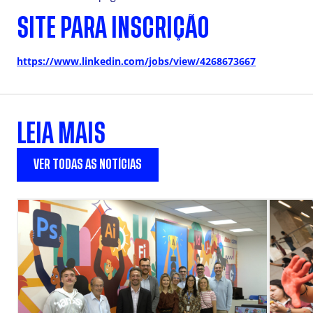
SITE PARA INSCRIÇÃO
https://www.linkedin.com/jobs/view/4268673667
LEIA MAIS
VER TODAS AS NOTÍCIAS