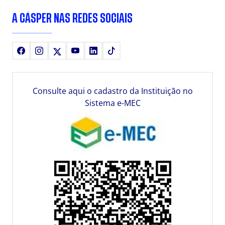
A CÁSPER NAS REDES SOCIAIS
Facebook
Instagram
X
Youtube
LinkedIn
TikTok
Consulte aqui o cadastro da Instituição no
Sistema e-MEC