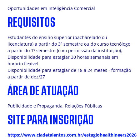
Oportunidades em Inteligência Comercial
REQUISITOS
Estudantes do ensino superior (bacharelado ou
licenciatura) a partir do 3º semestre ou do curso tecnólogo
a partir do 1º semestre (com permissão da instituição);
Disponibilidade para estagiar 30 horas semanais em
horário flexível.
Disponibilidade para estagiar de 18 a 24 meses - formação
a partir de dez/27
ÁREA DE ATUAÇÃO
Publicidade e Propaganda, Relações Públicas
SITE PARA INSCRIÇÃO
https://www.ciadetalentos.com.br/estagiohealthineers2026