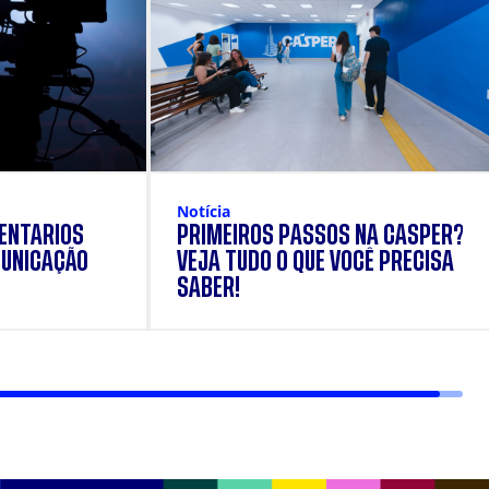
Notícia
ENTÁRIOS
PRIMEIROS PASSOS NA CÁSPER?
UNICAÇÃO
VEJA TUDO O QUE VOCÊ PRECISA
SABER!