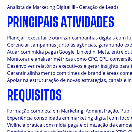
Analista de Marketing Digital III - Geração de Leads
PRINCIPAIS ATIVIDADES
Planejar, executar e otimizar campanhas digitais com f
Gerenciar campanhas junto às agências, garantindo ex
Atuar com mídia paga (Google, LinkedIn, Meta, entre out
Monitorar e analisar métricas como CPC, CPL, conversão
Desenvolver relatórios executivos e gerar insights para
Garantir alinhamento com times de brand e áreas comer
Apoiar na estruturação de novas estratégias, canais e inic
REQUISITOS
Formação completa em Marketing, Administração, Public
Experiência consolidada em marketing digital com foco
Vivência prática com mídia paga e otimização de campan