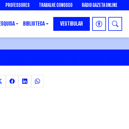
PROFESSORES
TRABALHE CONOSCO
RÁDIO GAZETA ONLINE
ESQUISA
BIBLIOTECA
VESTIBULAR