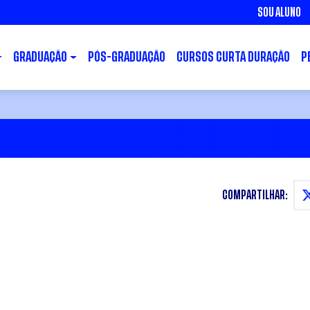
SOU ALUNO
GRADUAÇÃO
PÓS-GRADUAÇÃO
CURSOS CURTA DURAÇÃO
P
COMPARTILHAR: