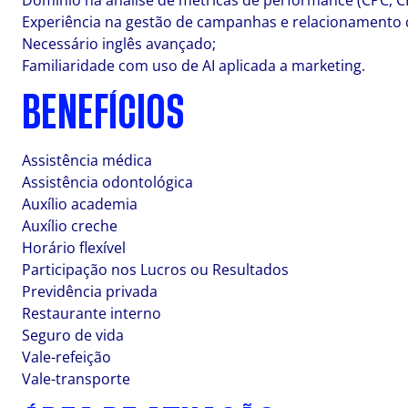
Domínio na análise de métricas de performance (CPC, CP
Experiência na gestão de campanhas e relacionamento 
Necessário inglês avançado;
Familiaridade com uso de AI aplicada a marketing.
BENEFÍCIOS
Assistência médica
Assistência odontológica
Auxílio academia
Auxílio creche
Horário flexível
Participação nos Lucros ou Resultados
Previdência privada
Restaurante interno
Seguro de vida
Vale-refeição
Vale-transporte