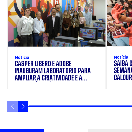
Notícia
Notícia
SAIBA 
CÁSPER LÍBERO E ADOBE
SEMANA
INAUGURAM LABORATÓRIO PARA
CALOUR
AMPLIAR A CRIATIVIDADE E A
FORMAÇÃO PRÁTICA DOS
ESTUDANTES