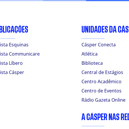
BLICAÇÕES
UNIDADES DA CÁ
ista Esquinas
Cásper Conecta
ista Communicare
Atlética
ista Líbero
Biblioteca
ista Cásper
Central de Estágios
Centro Acadêmico
Centro de Eventos
Rádio Gazeta Online
A CÁSPER NAS RE