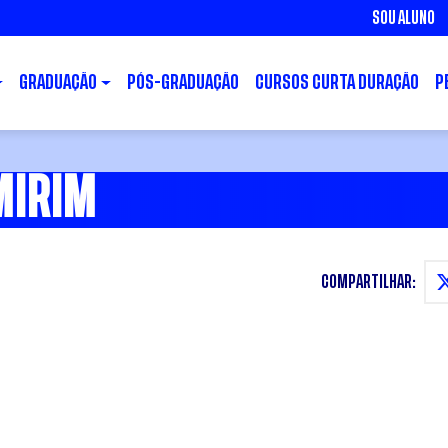
SOU ALUNO
GRADUAÇÃO
PÓS-GRADUAÇÃO
CURSOS CURTA DURAÇÃO
P
MIRIM
COMPARTILHAR: