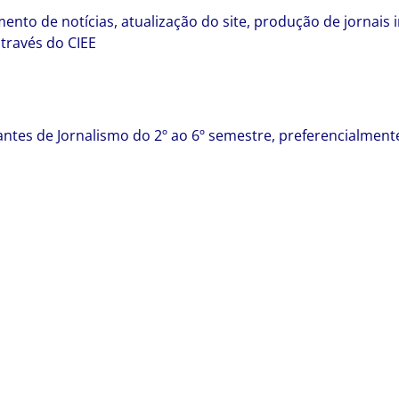
o de notícias, atualização do site, produção de jornais in
através do CIEE
ntes de Jornalismo do 2º ao 6º semestre, preferencialmente 