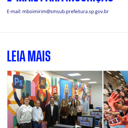
E-mail:
mboimirim@smsub.prefeitura.sp.gov.br
LEIA MAIS