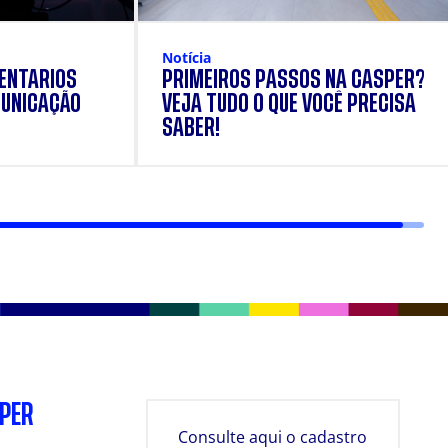
Notícia
ENTÁRIOS
PRIMEIROS PASSOS NA CÁSPER?
UNICAÇÃO
VEJA TUDO O QUE VOCÊ PRECISA
SABER!
SPER
Consulte aqui o cadastro