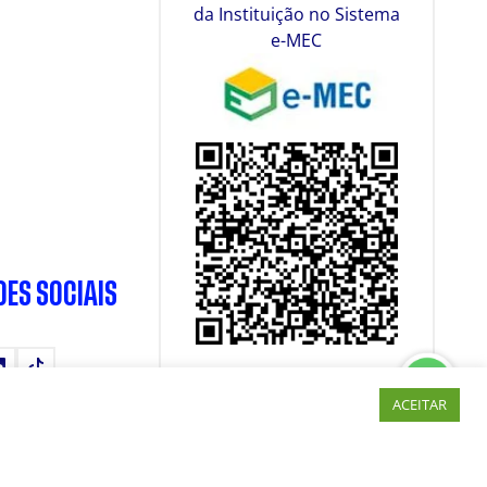
da Instituição no Sistema
e-MEC
DES SOCIAIS
tube
LinkedIn
TikTok
ACEITAR