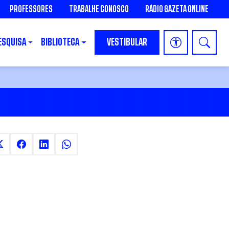
PROFESSORES
TRABALHE CONOSCO
RÁDIO GAZETA ONLINE
ESQUISA
BIBLIOTECA
VESTIBULAR