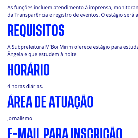
As funções incluem atendimento à imprensa, monitorament
da Transparência e registro de eventos. O estágio será 
REQUISITOS
A Subprefeitura M'Boi Mirim oferece estágio para estuda
Ângela e que estudem à noite.
HORÁRIO
4 horas diárias.
ÁREA DE ATUAÇÃO
Jornalismo
E-MAIL PARA INSCRIÇÃO