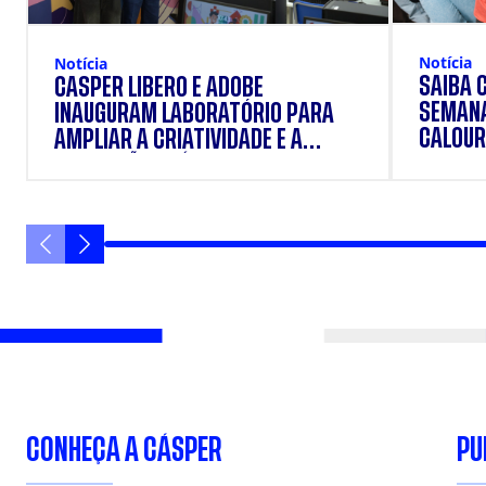
Notícia
Notícia
SAIBA 
CÁSPER LÍBERO E ADOBE
SEMANA
INAUGURAM LABORATÓRIO PARA
CALOUR
AMPLIAR A CRIATIVIDADE E A
FORMAÇÃO PRÁTICA DOS
ESTUDANTES
CONHEÇA A CÁSPER
PU