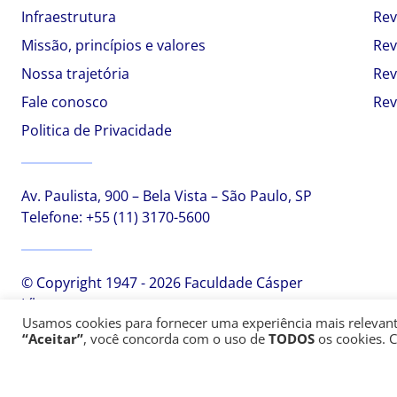
Infraestrutura
Rev
Missão, princípios e valores
Rev
Nossa trajetória
Rev
Fale conosco
Rev
Politica de Privacidade
Av. Paulista, 900 – Bela Vista – São Paulo, SP
Telefone:
+55 (11) 3170-5600
© Copyright 1947 - 2026 Faculdade Cásper
Líbero
Usamos cookies para fornecer uma experiência mais relevante,
“Aceitar”
, você concorda com o uso de
TODOS
os cookies. 