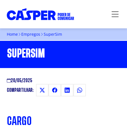
Home
Empregos
SuperSim
SUPERSIM
20/05/2025
COMPARTILHAR:
CARGO