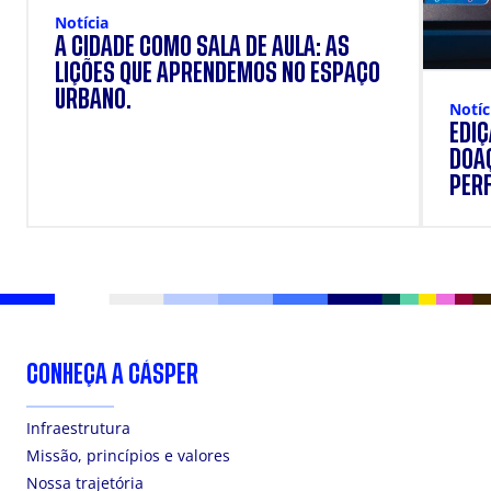
Notícia
A CIDADE COMO SALA DE AULA: AS
LIÇÕES QUE APRENDEMOS NO ESPAÇO
URBANO.
Notíc
EDI
DOAÇ
PERF
SUP
CONHEÇA A CÁSPER
Infraestrutura
Missão, princípios e valores
Nossa trajetória