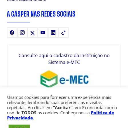
A CÁSPER NAS REDES SOCIAIS
Facebook
Instagram
X
Youtube
LinkedIn
TikTok
Consulte aqui o cadastro da Instituição no
Sistema e-MEC
Usamos cookies para fornecer uma experiência mais
relevante, lembrando suas preferências e visitas
repetidas. Ao clicar em
“Aceitar”
, você concorda com o
uso de
TODOS
os cookies. Conheça nossa
Política de
Privacidade
.