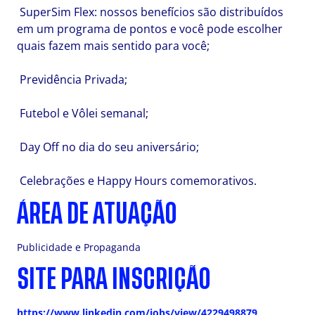
SuperSim Flex: nossos benefícios são distribuídos
em um programa de pontos e você pode escolher
quais fazem mais sentido para você;
Previdência Privada;
Futebol e Vôlei semanal;
Day Off no dia do seu aniversário;
Celebrações e Happy Hours comemorativos.
ÁREA DE ATUAÇÃO
Publicidade e Propaganda
SITE PARA INSCRIÇÃO
https://www.linkedin.com/jobs/view/4229498879