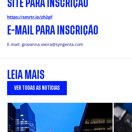
SITE PARA INSCRIÇÃO
https://smrtr.io/zh2gF
E-MAIL PARA INSCRIÇÃO
E-mail:
giovanna.vieira@syngenta.com
LEIA MAIS
VER TODAS AS NOTÍCIAS