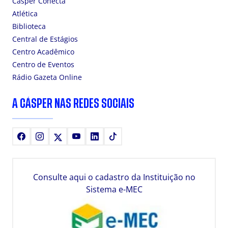
Cásper Conecta
Atlética
Biblioteca
Central de Estágios
Centro Acadêmico
Centro de Eventos
Rádio Gazeta Online
A CÁSPER NAS REDES SOCIAIS
Facebook
Instagram
X
Youtube
LinkedIn
TikTok
Consulte aqui o cadastro da Instituição no
Sistema e-MEC