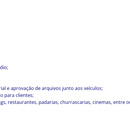
dio;
al e aprovação de arquivos junto aos veículos;
o para clientes;
s, restaurantes, padarias, churrascarias, cinemas, entre o