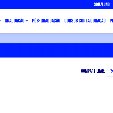
SOU ALUNO
GRADUAÇÃO
PÓS-GRADUAÇÃO
CURSOS CURTA DURAÇÃO
P
COMPARTILHAR: