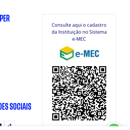
SPER
Consulte aqui o cadastro
da Instituição no Sistema
e-MEC
DES SOCIAIS
tube
LinkedIn
TikTok