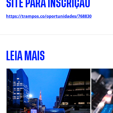
SITE PARA INSCRIÇÃO
https://trampos.co/oportunidades/768830
LEIA MAIS