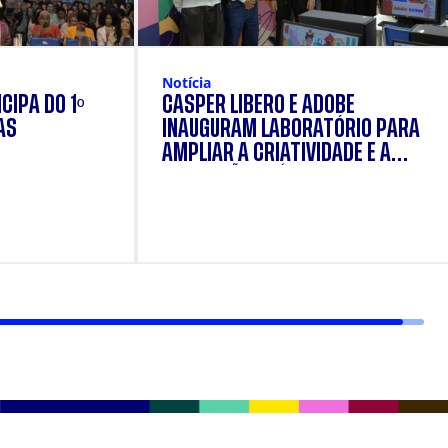
Notícia
CIPA DO 1º
CÁSPER LÍBERO E ADOBE
AS
INAUGURAM LABORATÓRIO PARA
AMPLIAR A CRIATIVIDADE E A
FORMAÇÃO PRÁTICA DOS
ESTUDANTES