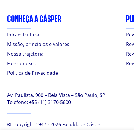
CONHEÇA A CÁSPER
PU
Infraestrutura
Rev
Missão, princípios e valores
Rev
Nossa trajetória
Rev
Fale conosco
Rev
Politica de Privacidade
Av. Paulista, 900 – Bela Vista – São Paulo, SP
Telefone:
+55 (11) 3170-5600
© Copyright 1947 - 2026 Faculdade Cásper
Líbero