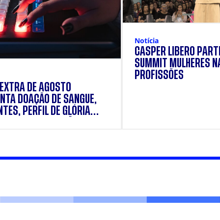
Notícia
CÁSPER LÍBERO PARTI
SUMMIT MULHERES N
PROFISSÕES
 EXTRA DE AGOSTO
NTA DOAÇÃO DE SANGUE,
TES, PERFIL DE GLÓRIA
E E SUPLEMENTAÇÃO.