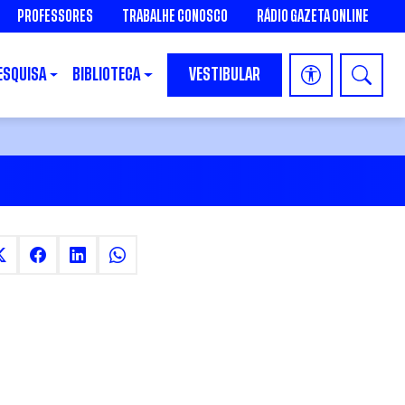
PROFESSORES
TRABALHE CONOSCO
RÁDIO GAZETA ONLINE
ESQUISA
BIBLIOTECA
VESTIBULAR