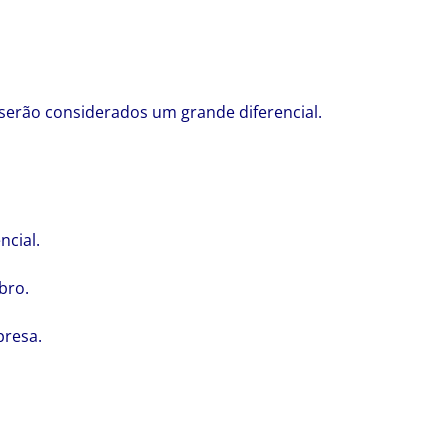
 serão considerados um grande diferencial.
ncial.
bro.
presa.