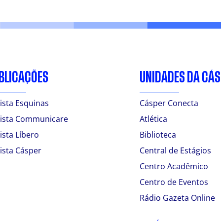
BLICAÇÕES
UNIDADES DA CÁ
ista Esquinas
Cásper Conecta
ista Communicare
Atlética
ista Líbero
Biblioteca
ista Cásper
Central de Estágios
Centro Acadêmico
Centro de Eventos
Rádio Gazeta Online