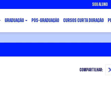
SOU ALUNO
GRADUAÇÃO
PÓS-GRADUAÇÃO
CURSOS CURTA DURAÇÃO
P
COMPARTILHAR: