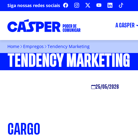
Siga nossas redes sociais
FACEBOOK
INSTAGRAM
X
YOUTUBE
LINKEDIN
TIKTOK
A CÁSPER
Home
Empregos
Tendency Marketing
TENDENCY MARKETING
25/05/2026
CARGO