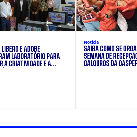
Notícia
SAIBA COMO SE ORGA
 LÍBERO E ADOBE
SEMANA DE RECEPÇÃ
RAM LABORATÓRIO PARA
CALOUROS DA CÁSPE
 A CRIATIVIDADE E A
ÃO PRÁTICA DOS
ANTES