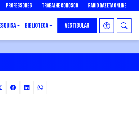
PROFESSORES
TRABALHE CONOSCO
RÁDIO GAZETA ONLINE
ESQUISA
BIBLIOTECA
VESTIBULAR