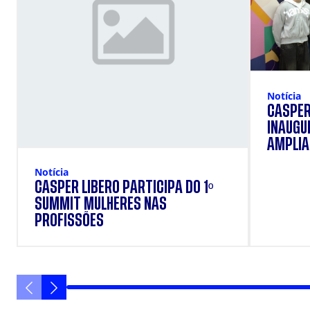
Notícia
CÁSPER
INAUGU
AMPLIAR
FORMAÇ
Notícia
ESTUD
CÁSPER LÍBERO PARTICIPA DO 1º
SUMMIT MULHERES NAS
PROFISSÕES