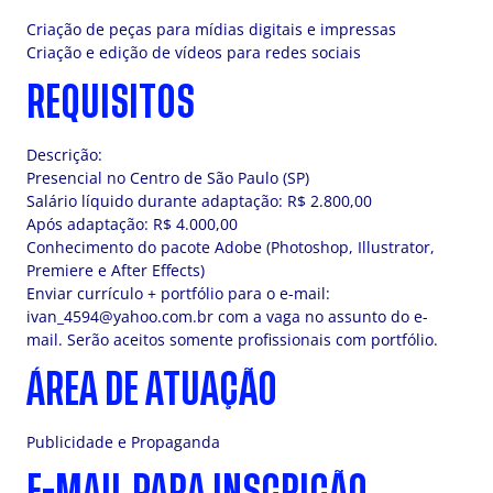
Criação de peças para mídias digitais e impressas
Criação e edição de vídeos para redes sociais
REQUISITOS
Descrição:
Presencial no Centro de São Paulo (SP)
Salário líquido durante adaptação: R$ 2.800,00
Após adaptação: R$ 4.000,00
Conhecimento do pacote Adobe (Photoshop, Illustrator,
Premiere e After Effects)
Enviar currículo + portfólio para o e-mail:
ivan_4594@yahoo.com.br
com a vaga no assunto do e-
mail. Serão aceitos somente profissionais com portfólio.
ÁREA DE ATUAÇÃO
Publicidade e Propaganda
E-MAIL PARA INSCRIÇÃO