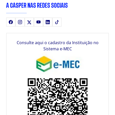
A CÁSPER NAS REDES SOCIAIS
Facebook
Instagram
X
Youtube
LinkedIn
TikTok
Consulte aqui o cadastro da Instituição no
Sistema e-MEC