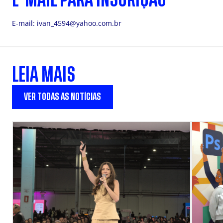
E-mail:
ivan_4594@yahoo.com.br
LEIA MAIS
VER TODAS AS NOTÍCIAS