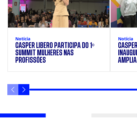
Notícia
Notícia
CÁSPER LÍBERO PARTICIPA DO 1º
CÁSPER
SUMMIT MULHERES NAS
INAUGU
PROFISSÕES
AMPLIAR
FORMAÇ
ESTUD