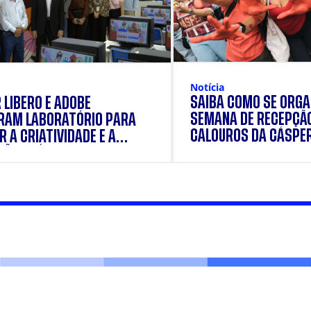
Notícia
SAIBA COMO SE ORGA
 LÍBERO E ADOBE
SEMANA DE RECEPÇÃ
RAM LABORATÓRIO PARA
CALOUROS DA CÁSPE
 A CRIATIVIDADE E A
ÃO PRÁTICA DOS
ANTES