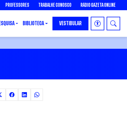
PROFESSORES
TRABALHE CONOSCO
RÁDIO GAZETA ONLINE
ESQUISA
BIBLIOTECA
VESTIBULAR