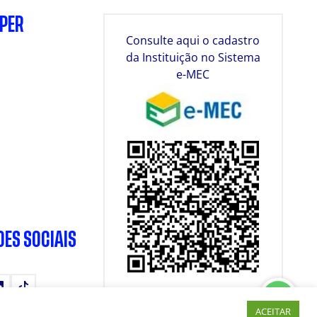
SPER
Consulte aqui o cadastro
da Instituição no Sistema
e-MEC
DES SOCIAIS
tube
LinkedIn
TikTok
ACEITAR