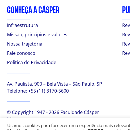
CONHEÇA A CÁSPER
PU
Infraestrutura
Rev
Missão, princípios e valores
Rev
Nossa trajetória
Rev
Fale conosco
Rev
Politica de Privacidade
Av. Paulista, 900 – Bela Vista – São Paulo, SP
Telefone:
+55 (11) 3170-5600
© Copyright 1947 - 2026 Faculdade Cásper
Líbero
Usamos cookies para fornecer uma experiência mais relevante,