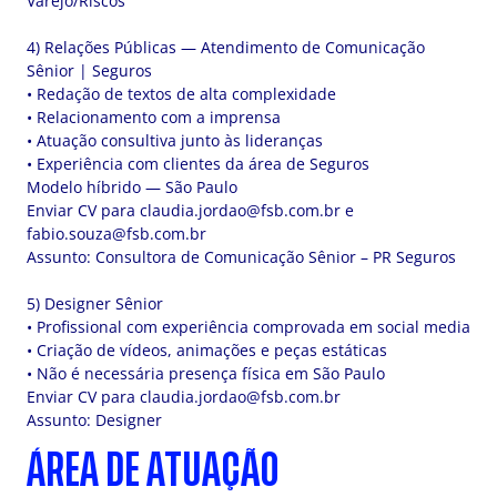
Varejo/Riscos
4) Relações Públicas — Atendimento de Comunicação
Sênior | Seguros
• Redação de textos de alta complexidade
• Relacionamento com a imprensa
• Atuação consultiva junto às lideranças
• Experiência com clientes da área de Seguros
Modelo híbrido — São Paulo
Enviar CV para
claudia.jordao@fsb.com.br
e
fabio.souza@fsb.com.br
Assunto: Consultora de Comunicação Sênior – PR Seguros
5) Designer Sênior
• Profissional com experiência comprovada em social media
• Criação de vídeos, animações e peças estáticas
• Não é necessária presença física em São Paulo
Enviar CV para
claudia.jordao@fsb.com.br
Assunto: Designer
ÁREA DE ATUAÇÃO