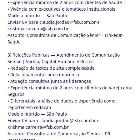
• Experiência mínima de 2 anos com clientes de Saúde
• Vivência com executivos e temáticas institucionais
Modelo híbrido — São Paulo
Enviar CV para
claudia.jordao@fsb.com.br
e
krishma.carreira@fsb.com.br
Assunto: Consultora de Comunicação Sênior – LinkedIn
Saúde
3) Relações Públicas — Atendimento de Comunicação
Sênior | Varejo, Capital Humano e Riscos
• Redação de textos de alta complexidade
• Relacionamento com a imprensa
• Atuação consultiva junto às lideranças
• Experiência mínima de 2 anos com clientes de Varejo e/ou
Seguros
• Diferenciais: análise de dados e experiência como
repórter em redação
Modelo híbrido — São Paulo
Enviar CV para
claudia.jordao@fsb.com.br
e
krishma.carreira@fsb.com.br
Assunto: Consultora de Comunicação Sênior – PR