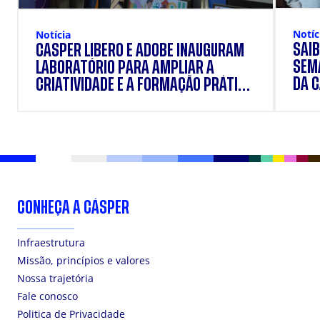
Notíc
Notícia
SAIB
CÁSPER LÍBERO E ADOBE INAUGURAM
SEM
LABORATÓRIO PARA AMPLIAR A
DA 
CRIATIVIDADE E A FORMAÇÃO PRÁTICA
DOS ESTUDANTES
CONHEÇA A CÁSPER
Infraestrutura
Missão, princípios e valores
Nossa trajetória
Fale conosco
Politica de Privacidade