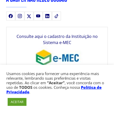
Facebook
Instagram
X
Youtube
LinkedIn
TikTok
Consulte aqui o cadastro da Instituição no
Sistema e-MEC
Usamos cookies para fornecer uma experiência mais
relevante, lembrando suas preferências e visitas
repetidas. Ao clicar em
“Aceitar”
, você concorda com o
uso de
TODOS
os cookies. Conheça nossa
Política de
Privacidade
.
ACEITAR