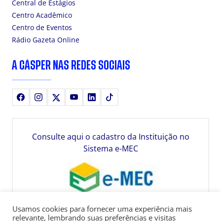
Central de Estágios
Centro Acadêmico
Centro de Eventos
Rádio Gazeta Online
A CÁSPER NAS REDES SOCIAIS
Facebook
Instagram
X
Youtube
LinkedIn
TikTok
Consulte aqui o cadastro da Instituição no
Sistema e-MEC
Usamos cookies para fornecer uma experiência mais
relevante, lembrando suas preferências e visitas