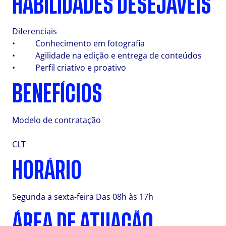
HABILIDADES DESEJÁVEIS
Diferenciais
• Conhecimento em fotografia
• Agilidade na edição e entrega de conteúdos
• Perfil criativo e proativo
BENEFÍCIOS
Modelo de contratação
CLT
HORÁRIO
Segunda a sexta-feira Das 08h às 17h
ÁREA DE ATUAÇÃO