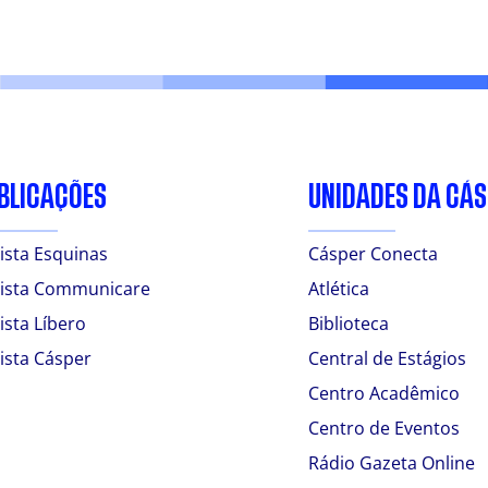
BLICAÇÕES
UNIDADES DA CÁ
ista Esquinas
Cásper Conecta
ista Communicare
Atlética
ista Líbero
Biblioteca
ista Cásper
Central de Estágios
Centro Acadêmico
Centro de Eventos
Rádio Gazeta Online