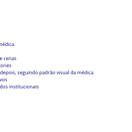
médica.
e cenas
ories
pois, seguindo padrão visual da médica.
vos
os institucionais