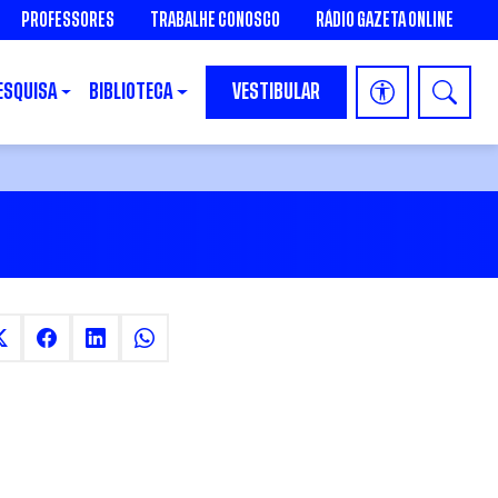
PROFESSORES
TRABALHE CONOSCO
RÁDIO GAZETA ONLINE
ESQUISA
BIBLIOTECA
VESTIBULAR