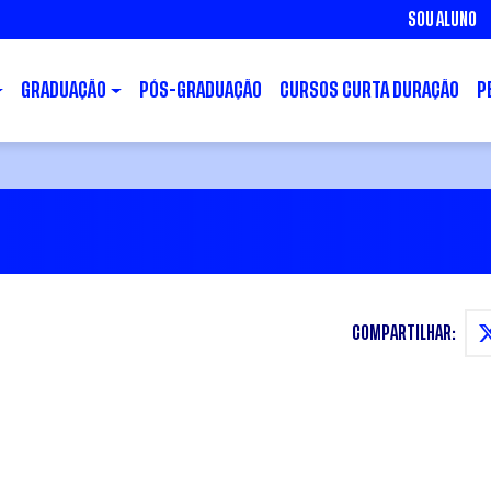
SOU ALUNO
GRADUAÇÃO
PÓS-GRADUAÇÃO
CURSOS CURTA DURAÇÃO
P
COMPARTILHAR: