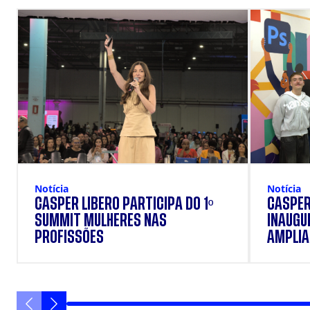
Notícia
Notícia
CÁSPER LÍBERO PARTICIPA DO 1º
CÁSPER
SUMMIT MULHERES NAS
INAUGU
PROFISSÕES
AMPLIAR
FORMAÇ
ESTUD