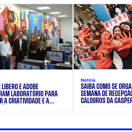
Notícia
SAIBA COMO SE ORGA
 LÍBERO E ADOBE
SEMANA DE RECEPÇÃ
RAM LABORATÓRIO PARA
CALOUROS DA CÁSPE
 A CRIATIVIDADE E A
ÃO PRÁTICA DOS
ANTES