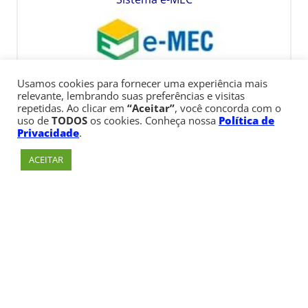
Usamos cookies para fornecer uma experiência mais
relevante, lembrando suas preferências e visitas
repetidas. Ao clicar em
“Aceitar”
, você concorda com o
uso de
TODOS
os cookies. Conheça nossa
Política de
Privacidade
.
ACEITAR
Av. Paulista, 900 – Bela Vista – São Paulo, SP