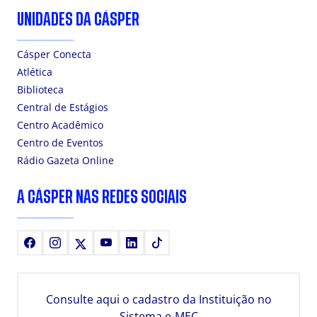
UNIDADES DA CÁSPER
Cásper Conecta
Atlética
Biblioteca
Central de Estágios
Centro Acadêmico
Centro de Eventos
Rádio Gazeta Online
A CÁSPER NAS REDES SOCIAIS
Facebook
Instagram
X
Youtube
LinkedIn
TikTok
Consulte aqui o cadastro da Instituição no
Sistema e-MEC