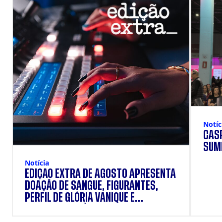
Notíc
CÁSP
SUM
Notícia
EDIÇÃO EXTRA DE AGOSTO APRESENTA
DOAÇÃO DE SANGUE, FIGURANTES,
PERFIL DE GLÓRIA VANIQUE E
SUPLEMENTAÇÃO.