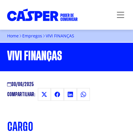
Home
Empregos
VIVI FINANÇAS
VIVI FINANÇAS
30/06/2025
COMPARTILHAR:
CARGO