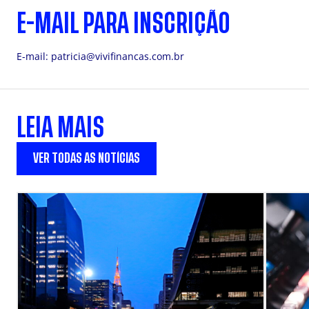
E-MAIL PARA INSCRIÇÃO
E-mail:
patricia@vivifinancas.com.br
LEIA MAIS
VER TODAS AS NOTÍCIAS