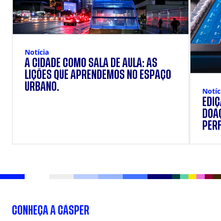
Notícia
A CIDADE COMO SALA DE AULA: AS
LIÇÕES QUE APRENDEMOS NO ESPAÇO
URBANO.
Notíc
EDI
DOAÇ
PERF
SUP
CONHEÇA A CÁSPER