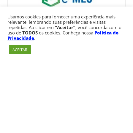
Usamos cookies para fornecer uma experiência mais
relevante, lembrando suas preferências e visitas
repetidas. Ao clicar em
“Aceitar”
, você concorda com o
uso de
TODOS
os cookies. Conheça nossa
Política de
Privacidade
.
ACEITAR
Av. Paulista, 900 – Bela Vista – São Paulo, SP
Telefone:
+55 (11) 3170-5600