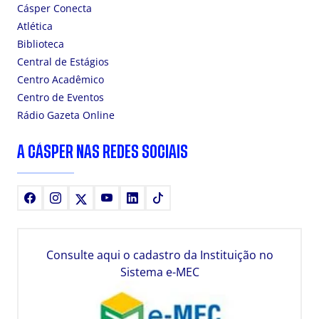
Cásper Conecta
Atlética
Biblioteca
Central de Estágios
Centro Acadêmico
Centro de Eventos
Rádio Gazeta Online
A CÁSPER NAS REDES SOCIAIS
Facebook
Instagram
X
Youtube
LinkedIn
TikTok
Consulte aqui o cadastro da Instituição no
Sistema e-MEC