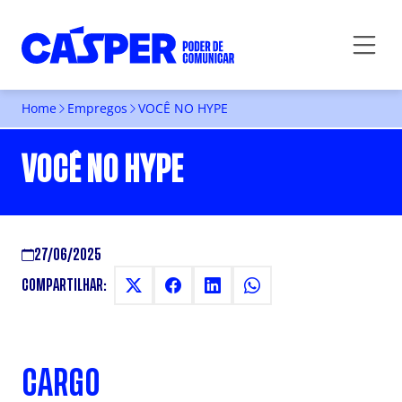
Home
Empregos
VOCÊ NO HYPE
VOCÊ NO HYPE
27/06/2025
COMPARTILHAR:
CARGO