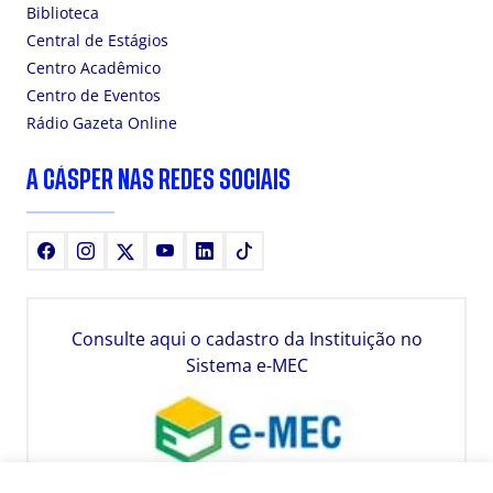
Biblioteca
Central de Estágios
Centro Acadêmico
Centro de Eventos
Rádio Gazeta Online
A CÁSPER NAS REDES SOCIAIS
Facebook
Instagram
X
Youtube
LinkedIn
TikTok
Consulte aqui o cadastro da Instituição no
Sistema e-MEC