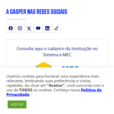
A CÁSPER NAS REDES SOCIAIS
Facebook
Instagram
X
Youtube
LinkedIn
TikTok
Consulte aqui o cadastro da Instituição no
Sistema e-MEC
Usamos cookies para fornecer uma experiência mais
relevante, lembrando suas preferências e visitas
repetidas. Ao clicar em
“Aceitar”
, você concorda com o
uso de
TODOS
os cookies. Conheça nossa
Política de
Privacidade
.
ACEITAR