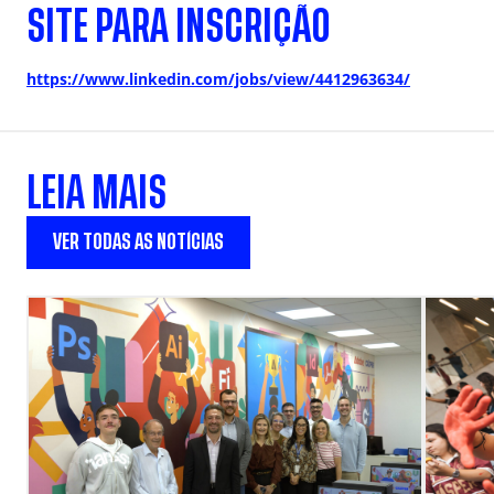
SITE PARA INSCRIÇÃO
https://www.linkedin.com/jobs/view/4412963634/
LEIA MAIS
VER TODAS AS NOTÍCIAS