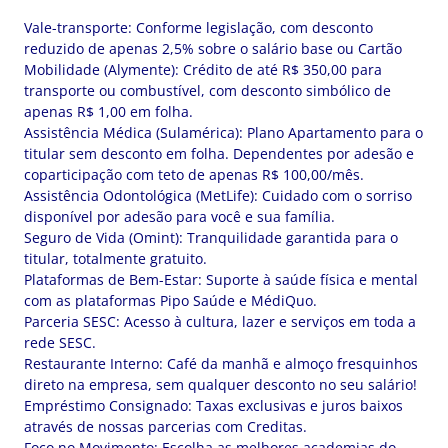
Vale-transporte: Conforme legislação, com desconto
reduzido de apenas 2,5% sobre o salário base ou Cartão
Mobilidade (Alymente): Crédito de até R$ 350,00 para
transporte ou combustível, com desconto simbólico de
apenas R$ 1,00 em folha.
Assistência Médica (Sulamérica): Plano Apartamento para o
titular sem desconto em folha. Dependentes por adesão e
coparticipação com teto de apenas R$ 100,00/mês.
Assistência Odontológica (MetLife): Cuidado com o sorriso
disponível por adesão para você e sua família.
Seguro de Vida (Omint): Tranquilidade garantida para o
titular, totalmente gratuito.
Plataformas de Bem-Estar: Suporte à saúde física e mental
com as plataformas Pipo Saúde e MédiQuo.
Parceria SESC: Acesso à cultura, lazer e serviços em toda a
rede SESC.
Restaurante Interno: Café da manhã e almoço fresquinhos
direto na empresa, sem qualquer desconto no seu salário!
Empréstimo Consignado: Taxas exclusivas e juros baixos
através de nossas parcerias com Creditas.
Foco no Movimento: Escolha as melhores academias do