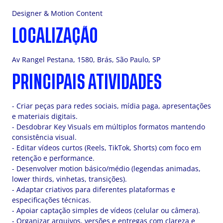
Designer & Motion Content
LOCALIZAÇÃO
Av Rangel Pestana, 1580, Brás, São Paulo, SP
PRINCIPAIS ATIVIDADES
- Criar peças para redes sociais, mídia paga, apresentações
e materiais digitais.
- Desdobrar Key Visuals em múltiplos formatos mantendo
consistência visual.
- Editar vídeos curtos (Reels, TikTok, Shorts) com foco em
retenção e performance.
- Desenvolver motion básico/médio (legendas animadas,
lower thirds, vinhetas, transições).
- Adaptar criativos para diferentes plataformas e
especificações técnicas.
- Apoiar captação simples de vídeos (celular ou câmera).
- Organizar arquivos, versões e entregas com clareza e