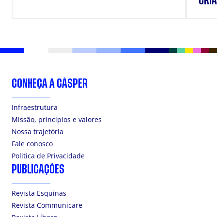
CRIA
DOS
CONHEÇA A CÁSPER
Infraestrutura
Missão, princípios e valores
Nossa trajetória
Fale conosco
Politica de Privacidade
PUBLICAÇÕES
Revista Esquinas
Revista Communicare