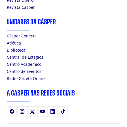
Revista Líbero
Revista Cásper
UNIDADES DA CÁSPER
Cásper Conecta
Atlética
Biblioteca
Central de Estágios
Centro Acadêmico
Centro de Eventos
Rádio Gazeta Online
A CÁSPER NAS REDES SOCIAIS
Facebook
Instagram
X
Youtube
LinkedIn
TikTok