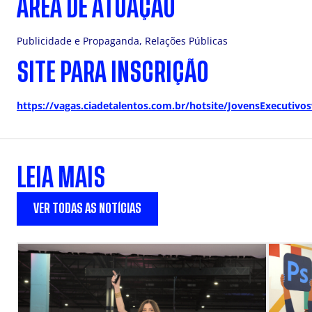
ÁREA DE ATUAÇÃO
Publicidade e Propaganda, Relações Públicas
SITE PARA INSCRIÇÃO
https://vagas.ciadetalentos.com.br/hotsite/JovensExecutivo
LEIA MAIS
VER TODAS AS NOTÍCIAS