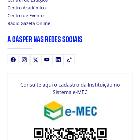
Centro Acadêmico
Centro de Eventos
Rádio Gazeta Online
A CÁSPER NAS REDES SOCIAIS
Facebook
Instagram
X
Youtube
LinkedIn
TikTok
Consulte aqui o cadastro da Instituição no
Sistema e-MEC