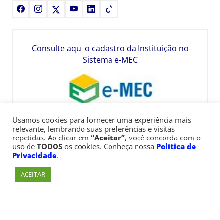
Facebook
Instagram
X
Youtube
LinkedIn
TikTok
Consulte aqui o cadastro da Instituição no
Sistema e-MEC
Usamos cookies para fornecer uma experiência mais
relevante, lembrando suas preferências e visitas
repetidas. Ao clicar em
“Aceitar”
, você concorda com o
uso de
TODOS
os cookies. Conheça nossa
Política de
Privacidade
.
ACEITAR