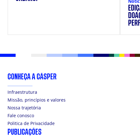
Notíc
EDI
DOAÇ
PERF
SUP
CONHEÇA A CÁSPER
Infraestrutura
Missão, princípios e valores
Nossa trajetória
Fale conosco
Politica de Privacidade
PUBLICAÇÕES