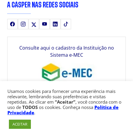
A CÁSPER NAS REDES SOCIAIS
Facebook
Instagram
X
Youtube
LinkedIn
TikTok
Consulte aqui o cadastro da Instituição no
Sistema e-MEC
Usamos cookies para fornecer uma experiência mais
relevante, lembrando suas preferências e visitas
repetidas. Ao clicar em
“Aceitar”
, você concorda com o
uso de
TODOS
os cookies. Conheça nossa
Política de
Privacidade
.
ACEITAR