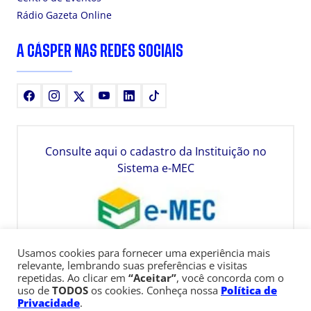
Rádio Gazeta Online
A CÁSPER NAS REDES SOCIAIS
Facebook
Instagram
X
Youtube
LinkedIn
TikTok
Consulte aqui o cadastro da Instituição no
Sistema e-MEC
Usamos cookies para fornecer uma experiência mais
relevante, lembrando suas preferências e visitas
repetidas. Ao clicar em
“Aceitar”
, você concorda com o
uso de
TODOS
os cookies. Conheça nossa
Política de
Privacidade
.