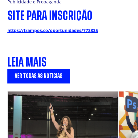
Publicidade e Propaganda
SITE PARA INSCRIÇÃO
https://trampos.co/oportunidades/773835
LEIA MAIS
VER TODAS AS NOTÍCIAS