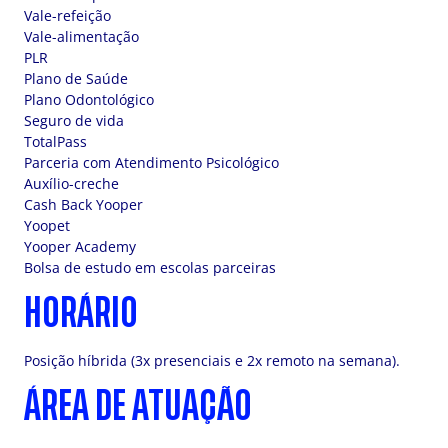
Vale-refeição
Vale-alimentação
PLR
Plano de Saúde
Plano Odontológico
Seguro de vida
TotalPass
Parceria com Atendimento Psicológico
Auxílio-creche
Cash Back Yooper
Yoopet
Yooper Academy
Bolsa de estudo em escolas parceiras
HORÁRIO
Posição híbrida (3x presenciais e 2x remoto na semana).
ÁREA DE ATUAÇÃO