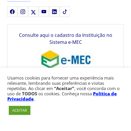
Facebook
Instagram
X
Youtube
LinkedIn
TikTok
Consulte aqui o cadastro da Instituição no
Sistema e-MEC
Usamos cookies para fornecer uma experiência mais
relevante, lembrando suas preferências e visitas
repetidas. Ao clicar em
“Aceitar”
, você concorda com o
uso de
TODOS
os cookies. Conheça nossa
Política de
Privacidade
.
ACEITAR