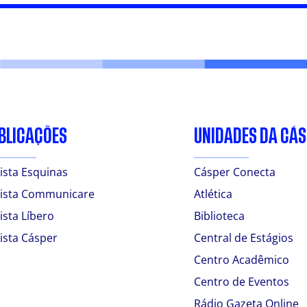
BLICAÇÕES
UNIDADES DA CÁ
ista Esquinas
Cásper Conecta
ista Communicare
Atlética
ista Líbero
Biblioteca
ista Cásper
Central de Estágios
Centro Acadêmico
Centro de Eventos
Rádio Gazeta Online