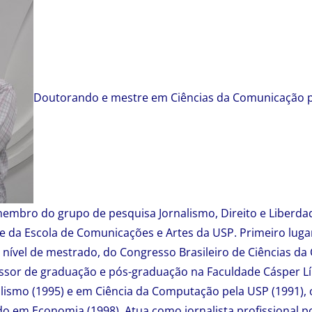
Doutorando e mestre em Ciências da Comunicação p
membro do grupo de pesquisa Jornalismo, Direito e Liberdad
 da Escola de Comunicações e Artes da USP. Primeiro luga
 nível de mestrado, do Congresso Brasileiro de Ciências d
ssor de graduação e pós-graduação na Faculdade Cásper Lí
lismo (1995) e em Ciência da Computação pela USP (1991)
o em Economia (1998). Atua como jornalista profissional p