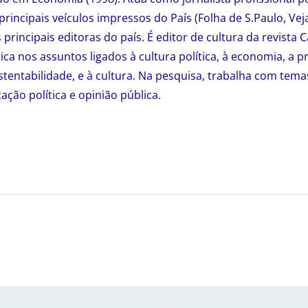
incipais veículos impressos do País (Folha de S.Paulo, Veja
principais editoras do país. É editor de cultura da revista 
tica nos assuntos ligados à cultura política, à economia, a p
tentabilidade, e à cultura. Na pesquisa, trabalha com tema
ção política e opinião pública.