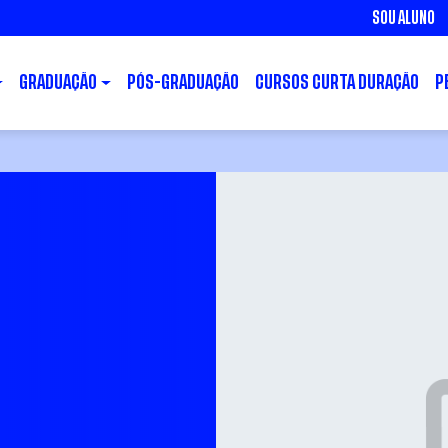
SOU ALUNO
GRADUAÇÃO
PÓS-GRADUAÇÃO
CURSOS CURTA DURAÇÃO
P