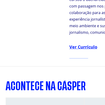
com passagem nos pr
colaboração para as 
experiência jornalís
meio ambiente e sus
jornalismo, comunica
Ver Currículo
ACONTECE NA CÁSPER