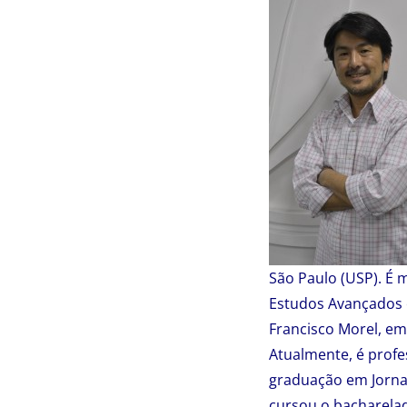
São Paulo (USP). É 
Estudos Avançados e
Francisco Morel, em
Atualmente, é profe
graduação em Jorna
cursou o bacharelad