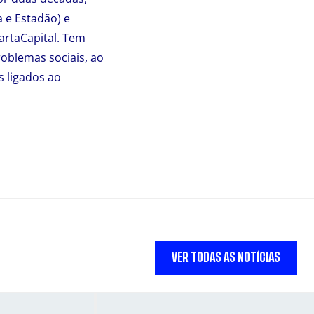
 e Estadão) e
CartaCapital. Tem
roblemas sociais, ao
s ligados ao
VER TODAS AS NOTÍCIAS