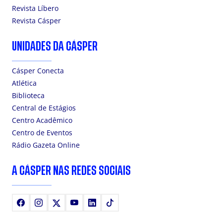
Revista Líbero
Revista Cásper
UNIDADES DA CÁSPER
Cásper Conecta
Atlética
Biblioteca
Central de Estágios
Centro Acadêmico
Centro de Eventos
Rádio Gazeta Online
A CÁSPER NAS REDES SOCIAIS
Facebook
Instagram
X
Youtube
LinkedIn
TikTok