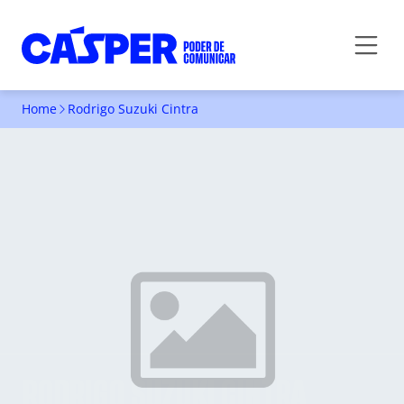
Home
Rodrigo Suzuki Cintra
RODRIGO SUZUKI CINTRA