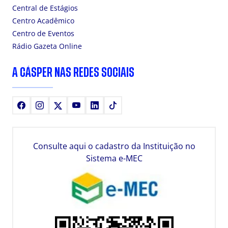
Central de Estágios
Centro Acadêmico
Centro de Eventos
Rádio Gazeta Online
A CÁSPER NAS REDES SOCIAIS
Facebook
Instagram
X
Youtube
LinkedIn
TikTok
Consulte aqui o cadastro da Instituição no
Sistema e-MEC