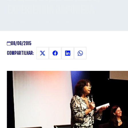
EXPERIÊNCIA JAPONESA
Cobertura do 1º dia do evento
08/06/2015
COMPARTILHAR: