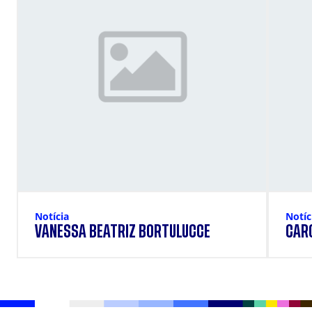
Notícia
Notíc
VANESSA BEATRIZ BORTULUCCE
CAR