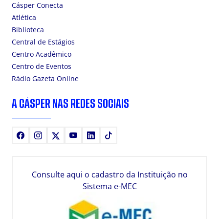
Cásper Conecta
Atlética
Biblioteca
Central de Estágios
Centro Acadêmico
Centro de Eventos
Rádio Gazeta Online
A CÁSPER NAS REDES SOCIAIS
Facebook
Instagram
X
Youtube
LinkedIn
TikTok
Consulte aqui o cadastro da Instituição no
Sistema e-MEC