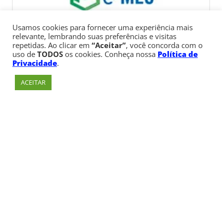
Usamos cookies para fornecer uma experiência mais
relevante, lembrando suas preferências e visitas
repetidas. Ao clicar em
“Aceitar”
, você concorda com o
uso de
TODOS
os cookies. Conheça nossa
Política de
Privacidade
.
ACEITAR
Av. Paulista, 900 – Bela Vista – São Paulo, SP
Telefone:
+55 (11) 3170-5600