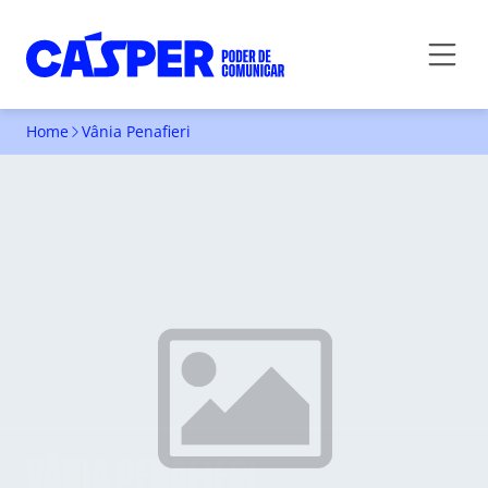
Home
Vânia Penafieri
VÂNIA PENAFIERI