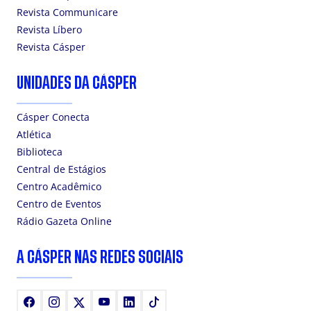
Revista Communicare
Revista Líbero
Revista Cásper
UNIDADES DA CÁSPER
Cásper Conecta
Atlética
Biblioteca
Central de Estágios
Centro Acadêmico
Centro de Eventos
Rádio Gazeta Online
A CÁSPER NAS REDES SOCIAIS
Facebook
Instagram
X
Youtube
LinkedIn
TikTok