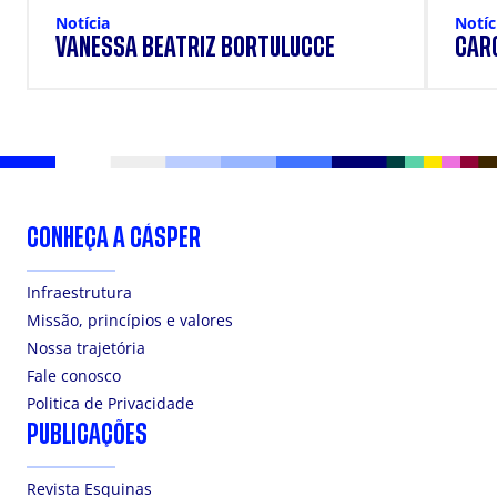
Notícia
Notíc
VANESSA BEATRIZ BORTULUCCE
CAR
CONHEÇA A CÁSPER
Infraestrutura
Missão, princípios e valores
Nossa trajetória
Fale conosco
Politica de Privacidade
PUBLICAÇÕES
Revista Esquinas