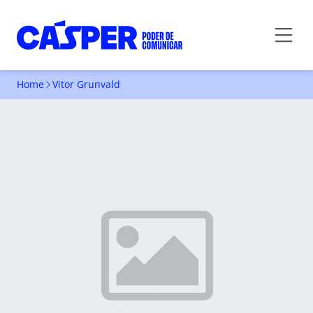
Home
Vitor Grunvald
VITOR GRUNVALD