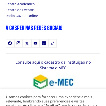
Centro Acadêmico
Centro de Eventos
Rádio Gazeta Online
A CÁSPER NAS REDES SOCIAIS
Facebook
Instagram
X
Youtube
LinkedIn
TikTok
Consulte aqui o cadastro da Instituição no
Sistema e-MEC
Usamos cookies para fornecer uma experiência mais
relevante, lembrando suas preferências e visitas
repetidas. Ao clicar em
“Aceitar”
, você concorda com o