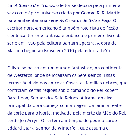
Em
A Guerra dos Tronos
, o leitor se depara pela primeira
vez com o épico universo criado por George R. R. Martin
para ambientar sua série
As Crônicas de Gelo e Fogo
. O
escritor norte-americano é também roteirista de ficção
científica, terror e fantasia e publicou o primeiro livro da
série em 1996 pela editora Bantam Spectra. A obra de
Martin chegou ao Brasil em 2010 pela editora LeYa.
O livro se passa em um mundo fantasioso, no continente
de Westeros, onde se localizam os Sete Reinos. Essas
terras são divididas entre as Casas, as famílias nobres, que
controlam certas regiões sob o comando do Rei Robert
Baratheon, Senhor dos Sete Reinos. A trama do eixo
principal da obra começa com a viagem da família real e
da corte para o Norte, motivada pela morte da Mão do Rei,
Lorde Jon Arryn. O rei tem a intenção de pedir à Lorde
Eddard Stark, Senhor de Winterfell, que assuma o