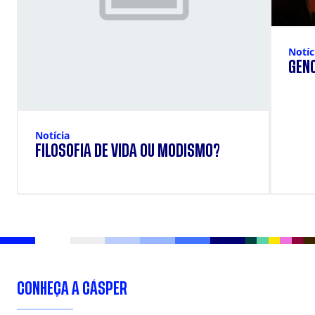
Notíc
GENO
Notícia
FILOSOFIA DE VIDA OU MODISMO?
CONHEÇA A CÁSPER