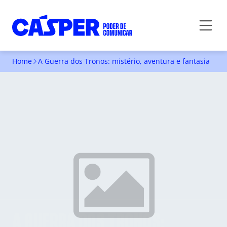
Home
A Guerra dos Tronos: mistério, aventura e fantasia
A GUERRA DOS TRONOS: