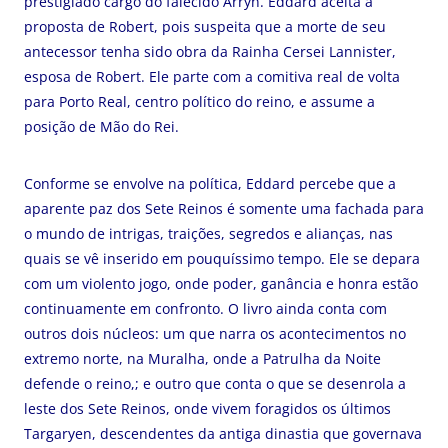
prestigiado cargo do falecido Arryn. Eddard aceita a
proposta de Robert, pois suspeita que a morte de seu
antecessor tenha sido obra da Rainha Cersei Lannister,
esposa de Robert. Ele parte com a comitiva real de volta
para Porto Real, centro político do reino, e assume a
posição de Mão do Rei.
Conforme se envolve na política, Eddard percebe que a
aparente paz dos Sete Reinos é somente uma fachada para
o mundo de intrigas, traições, segredos e alianças, nas
quais se vê inserido em pouquíssimo tempo. Ele se depara
com um violento jogo, onde poder, ganância e honra estão
continuamente em confronto. O livro ainda conta com
outros dois núcleos: um que narra os acontecimentos no
extremo norte, na Muralha, onde a Patrulha da Noite
defende o reino,; e outro que conta o que se desenrola a
leste dos Sete Reinos, onde vivem foragidos os últimos
Targaryen, descendentes da antiga dinastia que governava