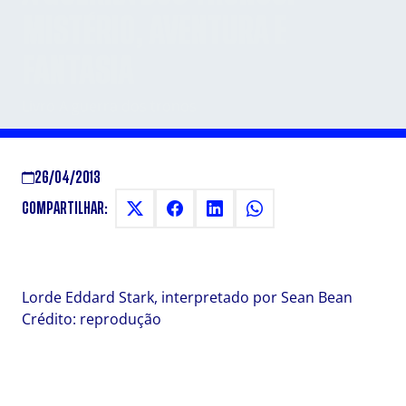
MISTÉRIO, AVENTURA E
FANTASIA
Livro A guerra dos tronos
26/04/2013
COMPARTILHAR:
Lorde Eddard Stark, interpretado por Sean Bean
Crédito: reprodução