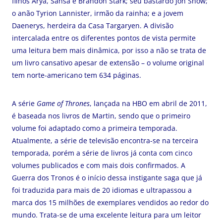
filhos Arya, Sansa e Brandon Stark; seu bastardo Jon Snow;
o anão Tyrion Lannister, irmão da rainha; e a jovem
Daenerys, herdeira da Casa Targaryen. A divisão
intercalada entre os diferentes pontos de vista permite
uma leitura bem mais dinâmica, por isso a não se trata de
um livro cansativo apesar de extensão – o volume original
tem norte-americano tem 634 páginas.
A série
Game of Thrones
, lançada na HBO em abril de 2011,
é baseada nos livros de Martin, sendo que o primeiro
volume foi adaptado como a primeira temporada.
Atualmente, a série de televisão encontra-se na terceira
temporada, porém a série de livros já conta com cinco
volumes publicados e com mais dois confirmados. A
Guerra dos Tronos é o início dessa instigante saga que já
foi traduzida para mais de 20 idiomas e ultrapassou a
marca dos 15 milhões de exemplares vendidos ao redor do
mundo. Trata-se de uma excelente leitura para um leitor