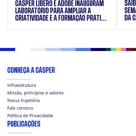
SAIB
CÁSPER LÍBERO E ADOBE INAUGURAM
SEM
LABORATÓRIO PARA AMPLIAR A
DA 
CRIATIVIDADE E A FORMAÇÃO PRÁTICA
DOS ESTUDANTES
CONHEÇA A CÁSPER
Infraestrutura
Missão, princípios e valores
Nossa trajetória
Fale conosco
Politica de Privacidade
PUBLICAÇÕES