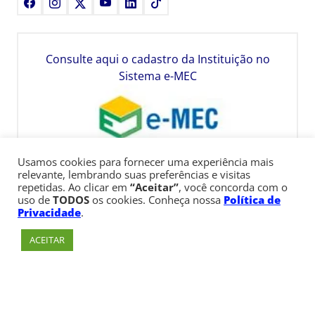
Facebook
Instagram
X
Youtube
LinkedIn
TikTok
Consulte aqui o cadastro da Instituição no
Sistema e-MEC
Usamos cookies para fornecer uma experiência mais
relevante, lembrando suas preferências e visitas
repetidas. Ao clicar em
“Aceitar”
, você concorda com o
uso de
TODOS
os cookies. Conheça nossa
Política de
Privacidade
.
ACEITAR