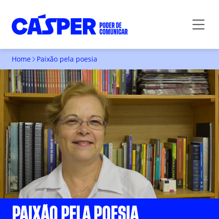
Home
Paixão pela poesia
PAIXÃO PELA POESIA