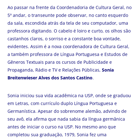
Ao passar na frente da Coordenadoria de Cultura Geral, no
5º andar, o transeunte pode observar, no canto esquerdo
da sala, escondida atrás da tela de seu computador, uma
professora digitando. O cabelo é loiro e curto, os olhos são
castanhos claros, o sorriso e a constante boa vontade,
evidentes. Assim é a nova coordenadora de Cultura Geral,
a também professora de Língua Portuguesa e Estudos de
Gêneros Textuais para os cursos de Publicidade e
Propaganda, Rádio e TV e Relações Públicas,
Sonia
Breitenwieser Alves dos Santos Castino
.
Sonia iniciou sua vida acadêmica na USP, onde se graduou
em Letras, com currículo duplo Língua Portuguesa e
Germanística. Apesar do sobrenome alemão, advindo de
seu avô, ela afirma que nada sabia da língua germânica
antes de iniciar o curso na USP. No mesmo ano que
completou sua graduação, 1979, Sonia fez uma