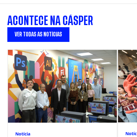
ACONTECE NA CÁSPER
VER TODAS AS NOTÍCIAS
Notíc
Notícia