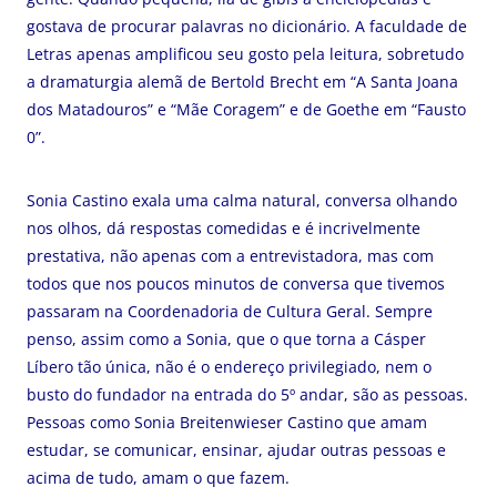
gostava de procurar palavras no dicionário. A faculdade de
Letras apenas amplificou seu gosto pela leitura, sobretudo
a dramaturgia alemã de Bertold Brecht em “A Santa Joana
dos Matadouros” e “Mãe Coragem” e de Goethe em “Fausto
0”.
Sonia Castino exala uma calma natural, conversa olhando
nos olhos, dá respostas comedidas e é incrivelmente
prestativa, não apenas com a entrevistadora, mas com
todos que nos poucos minutos de conversa que tivemos
passaram na Coordenadoria de Cultura Geral. Sempre
penso, assim como a Sonia, que o que torna a Cásper
Líbero tão única, não é o endereço privilegiado, nem o
busto do fundador na entrada do 5º andar, são as pessoas.
Pessoas como Sonia Breitenwieser Castino que amam
estudar, se comunicar, ensinar, ajudar outras pessoas e
acima de tudo, amam o que fazem.