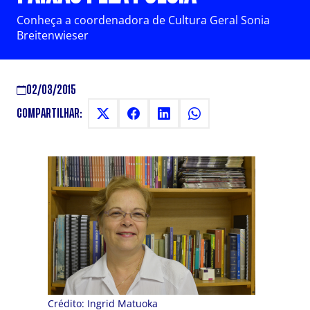
Conheça a coordenadora de Cultura Geral Sonia
Breitenwieser
02/03/2015
COMPARTILHAR:
Crédito: Ingrid Matuoka