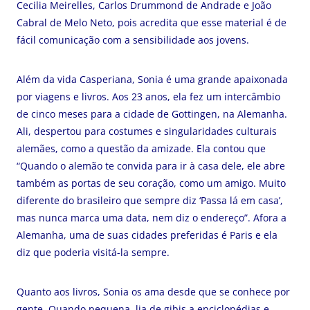
Cecilia Meirelles, Carlos Drummond de Andrade e João
Cabral de Melo Neto, pois acredita que esse material é de
fácil comunicação com a sensibilidade aos jovens.
Além da vida Casperiana, Sonia é uma grande apaixonada
por viagens e livros. Aos 23 anos, ela fez um intercâmbio
de cinco meses para a cidade de Gottingen, na Alemanha.
Ali, despertou para costumes e singularidades culturais
alemães, como a questão da amizade. Ela contou que
“Quando o alemão te convida para ir à casa dele, ele abre
também as portas de seu coração, como um amigo. Muito
diferente do brasileiro que sempre diz ‘Passa lá em casa’,
mas nunca marca uma data, nem diz o endereço”. Afora a
Alemanha, uma de suas cidades preferidas é Paris e ela
diz que poderia visitá-la sempre.
Quanto aos livros, Sonia os ama desde que se conhece por
gente. Quando pequena, lia de gibis a enciclopédias e