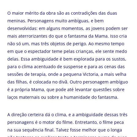
O maior mérito da obra são as contradições das duas
meninas. Personagens muito ambíguas, e bem
desenvolvidas: em alguns momentos, as jovens podem ser
mais aterrorizantes do que o fantasma da Mama. Isso cria
não só um, mas três objetos de perigo. Ao mesmo tempo
em que o espectador teme pelas crianças, ele sente medo
delas. Essa ambiguidade é bem explorada para os sustos,
para o clima acentuado de suspense e para as cenas das
sessões de terapia, onde a pequena Victoria, a mais velha
das filhas, é colocada no divã. Outro personagem ambíguo
é a própria Mama, que pode até levantar questões sobre
laços maternais ou sobre a humanidade do fantasma.
A direção certeira dá o clima, e a ambiguidade dessas três
personagens é o motor do filme. Entretanto, o filme peca
na sua sequência final. Talvez fosse melhor que o longa