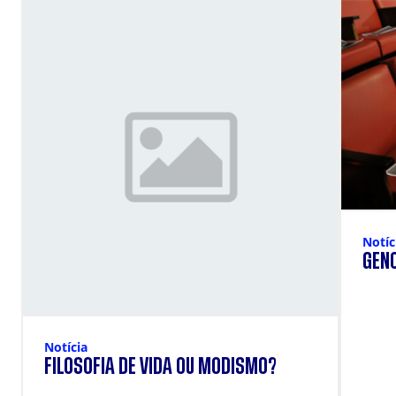
Notíc
GENO
Notícia
FILOSOFIA DE VIDA OU MODISMO?