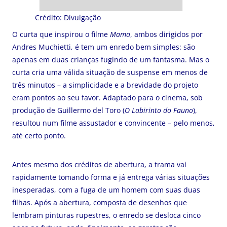
Crédito: Divulgação
O curta que inspirou o filme
Mama
, ambos dirigidos por
Andres Muchietti, é tem um enredo bem simples: são
apenas em duas crianças fugindo de um fantasma. Mas o
curta cria uma válida situação de suspense em menos de
três minutos – a simplicidade e a brevidade do projeto
eram pontos ao seu favor. Adaptado para o cinema, sob
produção de Guillermo del Toro (
O Labirinto do Fauno
),
resultou num filme assustador e convincente – pelo menos,
até certo ponto.
Antes mesmo dos créditos de abertura, a trama vai
rapidamente tomando forma e já entrega várias situações
inesperadas, com a fuga de um homem com suas duas
filhas. Após a abertura, composta de desenhos que
lembram pinturas rupestres, o enredo se desloca cinco