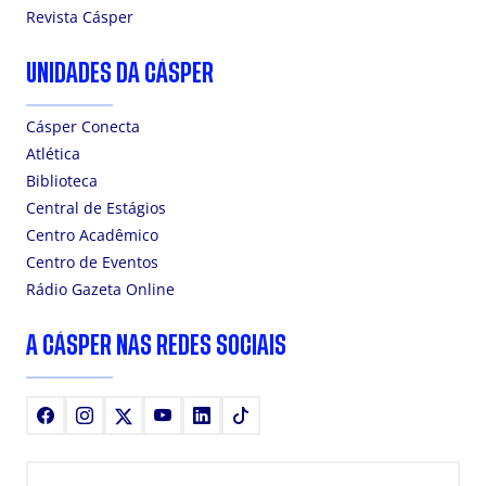
Revista Cásper
UNIDADES DA CÁSPER
Cásper Conecta
Atlética
Biblioteca
Central de Estágios
Centro Acadêmico
Centro de Eventos
Rádio Gazeta Online
A CÁSPER NAS REDES SOCIAIS
Facebook
Instagram
X
Youtube
LinkedIn
TikTok