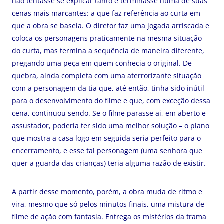
não tentasse se explicar tanto e terminasse numa de suas
cenas mais marcantes: a que faz referência ao curta em
que a obra se baseia. O diretor faz uma jogada arriscada e
coloca os personagens praticamente na mesma situação
do curta, mas termina a sequência de maneira diferente,
pregando uma peça em quem conhecia o original. De
quebra, ainda completa com uma aterrorizante situação
com a personagem da tia que, até então, tinha sido inútil
para o desenvolvimento do filme e que, com exceção dessa
cena, continuou sendo. Se o filme parasse ai, em aberto e
assustador, poderia ter sido uma melhor solução – o plano
que mostra a casa logo em seguida seria perfeito para o
encerramento, e esse tal personagem (uma senhora que
quer a guarda das crianças) teria alguma razão de existir.
A partir desse momento, porém, a obra muda de ritmo e
vira, mesmo que só pelos minutos finais, uma mistura de
filme de ação com fantasia. Entrega os mistérios da trama