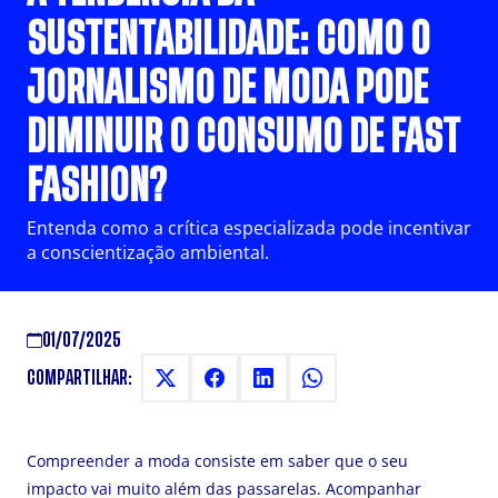
SUSTENTABILIDADE: COMO O
JORNALISMO DE MODA PODE
DIMINUIR O CONSUMO DE FAST
FASHION?
Entenda como a crítica especializada pode incentivar
a conscientização ambiental.
01/07/2025
COMPARTILHAR:
Compreender a moda consiste em saber que o seu
impacto vai muito além das passarelas. Acompanhar