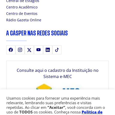
Central de Estágios
Centro Acadêmico
Centro de Eventos
Rádio Gazeta Online
A CÁSPER NAS REDES SOCIAIS
Facebook
Instagram
X
Youtube
LinkedIn
TikTok
Consulte aqui o cadastro da Instituição no
Sistema e-MEC
Usamos cookies para fornecer uma experiência mais
relevante, lembrando suas preferências e visitas
repetidas. Ao clicar em
“Aceitar”
, você concorda com o
uso de
TODOS
os cookies. Conheça nossa
Política de