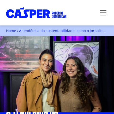
Home
A tendência da sustentabilidade: como o jornalismo de moda pode diminuir o consumo de Fast Fashion?
A TENDÊNCIA DA