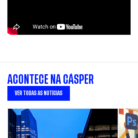
ACONTECE NA CÁSPER
VER TODAS AS NOTÍCIAS