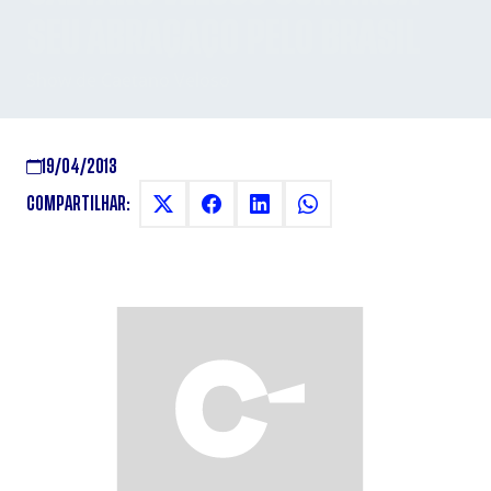
SEU ABRAÇAÇO PELO BRASIL
Show de Caetano Veloso
19/04/2013
COMPARTILHAR: