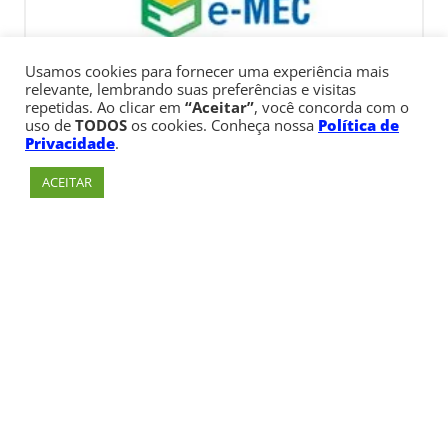
Usamos cookies para fornecer uma experiência mais
relevante, lembrando suas preferências e visitas
repetidas. Ao clicar em
“Aceitar”
, você concorda com o
uso de
TODOS
os cookies. Conheça nossa
Política de
Privacidade
.
ACEITAR
Av. Paulista, 900 – Bela Vista – São Paulo, SP
Telefone:
+55 (11) 3170-5600