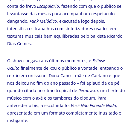
conta do frevo
Escapulário
, fazendo com que o público se
levantasse das mesas para acompanhar o espetáculo
dançando.
Funk Melódico
, executada logo depois,
intensifica os trabalhos com sintetizadores usados em
texturas musicais bem equilibradas pelo baixista Ricardo
Dias Gomes.
O show chegava aos últimos momentos, e
Eclipse
Oculto
finalmente deixou o público a vontade, entoando o
refrão em uníssono. Dona Canô – mãe de Caetano e que
nos deixou no fim do ano passado – foi aplaudida de pé
quando citada no ritmo tropical de
Reconvexo
, um flerte do
músico com o axé e os tambores do olodum. Para
anteceder o bis, a escolhida foi
Você Não Entende Nada
,
apresentada em um formato completamente inusitado e
instigante.