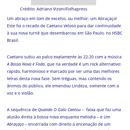
Crédito: Adriano Vizoni/Folhapress
Um abraço em tom de excelso, ou melhor: um Abraçaço!
Este foi o recado de Caetano Veloso para dar continuidade
à sua nova turnê que desembarcou em São Paulo, no HSBC
Brasil.
Caetano subiu ao palco exatamente às 22:20 com a música
A Bossa Nova é Foda
, que na verdade é um rock alternativo:
rápido, harmonioso e marcado por ser uma das melhores
letras desta nova fase. Sem tréguas, mas contendo os
ânimos do público, ele emendou Lindeza, somente com a
voz e o violão.
A sequência de
Quando O Galo Cantou
– faixa que faz uma
alusão direta à bossa nova enquanto melodia – e
Um
Abraçaço
– encerrada com direito à encenação de um