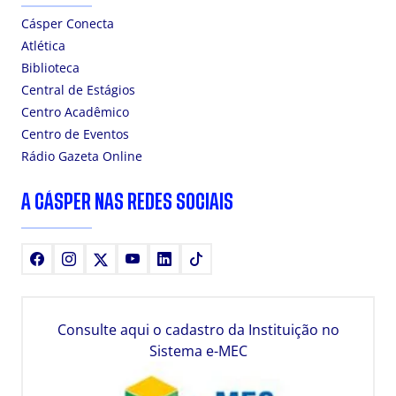
Cásper Conecta
Atlética
Biblioteca
Central de Estágios
Centro Acadêmico
Centro de Eventos
Rádio Gazeta Online
A CÁSPER NAS REDES SOCIAIS
Facebook
Instagram
X
Youtube
LinkedIn
TikTok
Consulte aqui o cadastro da Instituição no
Sistema e-MEC