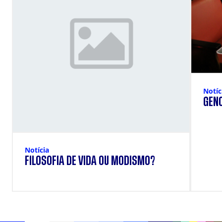
Notíc
GENO
Notícia
FILOSOFIA DE VIDA OU MODISMO?