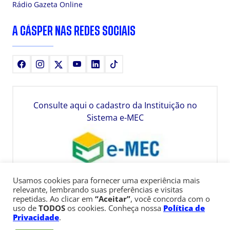
Rádio Gazeta Online
A CÁSPER NAS REDES SOCIAIS
Facebook
Instagram
X
Youtube
LinkedIn
TikTok
Consulte aqui o cadastro da Instituição no
Sistema e-MEC
Usamos cookies para fornecer uma experiência mais
relevante, lembrando suas preferências e visitas
repetidas. Ao clicar em
“Aceitar”
, você concorda com o
uso de
TODOS
os cookies. Conheça nossa
Política de
Privacidade
.