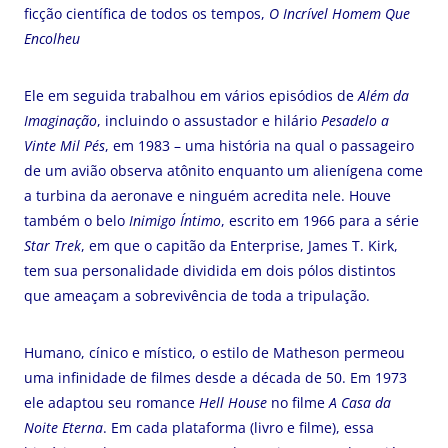
ficção científica de todos os tempos,
O Incrível Homem Que
Encolheu
Ele em seguida trabalhou em vários episódios de
Além da
Imaginação
, incluindo o assustador e hilário
Pesadelo a
Vinte Mil Pés
, em 1983 – uma história na qual o passageiro
de um avião observa atônito enquanto um alienígena come
a turbina da aeronave e ninguém acredita nele. Houve
também o belo
Inimigo Íntimo
, escrito em 1966 para a série
Star Trek
, em que o capitão da Enterprise, James T. Kirk,
tem sua personalidade dividida em dois pólos distintos
que ameaçam a sobrevivência de toda a tripulação.
Humano, cínico e místico, o estilo de Matheson permeou
uma infinidade de filmes desde a década de 50. Em 1973
ele adaptou seu romance
Hell House
no filme
A Casa da
Noite Eterna
. Em cada plataforma (livro e filme), essa