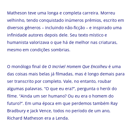
Matheson teve uma longa e completa carreira. Morreu
velhinho, tendo conquistado inúmeros prêmios, escrito em
diversos gêneros – incluindo não-ficção – e inspirado uma
infinidade autores depois dele. Seu texto místico e
humanista valorizava o que há de melhor nas criaturas,
mesmo em condições sombrias.
O monólogo final de
O Incrível Homem Que Encolheu
é uma
das coisas mais belas já filmadas, mas é longo demais para
ser transcrito por completo. Vale, no entanto, roubar
algumas palavras. “O que eu era?”, pergunta o herói do
filme. “Ainda um ser humano? Ou eu era o homem do
futuro?”. Em uma época em que perdemos também Ray
Bradbury e Jack Vence, todos no período de um ano,
Richard Matheson era a Lenda.