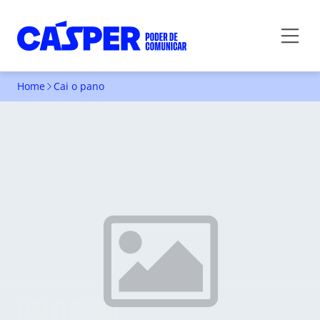
Home
Cai o pano
CAI O PANO