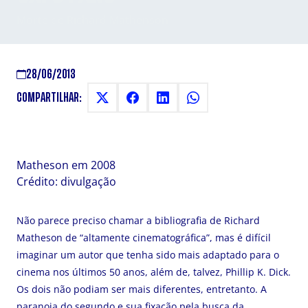
Morte de Richard Mathenson
28/06/2013
COMPARTILHAR:
Matheson em 2008
Crédito: divulgação
Não parece preciso chamar a bibliografia de Richard
Matheson de “altamente cinematográfica”, mas é difícil
imaginar um autor que tenha sido mais adaptado para o
cinema nos últimos 50 anos, além de, talvez, Phillip K. Dick.
Os dois não podiam ser mais diferentes, entretanto. A
paranoia do segundo e sua fixação pela busca da