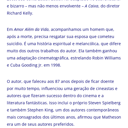
e bizarro – mas não menos envolvente –
A Caixa
, do diretor
Richard Kelly.
Em
Amor Além da Vida
, acompanhamos um homem que,
após a morte, precisa resgatar sua esposa que cometeu
suicídio. É uma história espiritual e melancólica, que difere
muito dos outros trabalhos do autor. Ela também ganhou
uma adaptação cinematográfica, estrelando Robin Williams
e Cuba Gooding Jr. em 1998.
O autor, que faleceu aos 87 anos depois de ficar doente
por muito tempo, influenciou uma geração de cineastas e
autores que fizeram sucesso dentro do cinema e a
literatura fantásticas. Isso inclui o próprio Steven Spielberg
e também Stephen King, um dos autores contemporâneos
mais consagrados dos últimos anos, afirmou que Matheson
era um de seus autores preferidos.