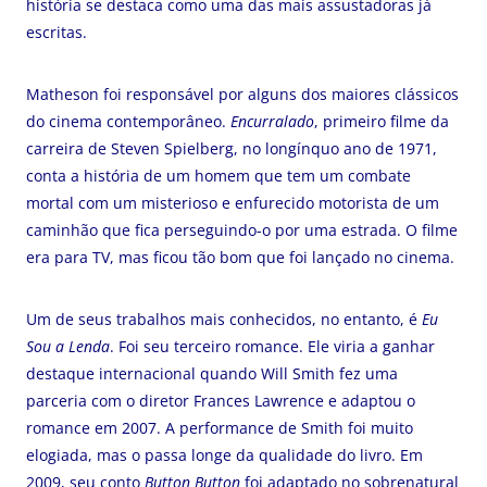
história se destaca como uma das mais assustadoras já
escritas.
Matheson foi responsável por alguns dos maiores clássicos
do cinema contemporâneo.
Encurralado
, primeiro filme da
carreira de Steven Spielberg, no longínquo ano de 1971,
conta a história de um homem que tem um combate
mortal com um misterioso e enfurecido motorista de um
caminhão que fica perseguindo-o por uma estrada. O filme
era para TV, mas ficou tão bom que foi lançado no cinema.
Um de seus trabalhos mais conhecidos, no entanto, é
Eu
Sou a Lenda
. Foi seu terceiro romance. Ele viria a ganhar
destaque internacional quando Will Smith fez uma
parceria com o diretor Frances Lawrence e adaptou o
romance em 2007. A performance de Smith foi muito
elogiada, mas o passa longe da qualidade do livro. Em
2009, seu conto
Button Button
foi adaptado no sobrenatural