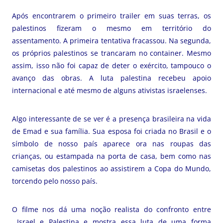
Após encontrarem o primeiro trailer em suas terras, os
palestinos fizeram o mesmo em território do
assentamento. A primeira tentativa fracassou. Na segunda,
os próprios palestinos se trancaram no container. Mesmo
assim, isso não foi capaz de deter o exército, tampouco o
avanço das obras. A luta palestina recebeu apoio
internacional e até mesmo de alguns ativistas israelenses.
Algo interessante de se ver é a presença brasileira na vida
de Emad e sua família. Sua esposa foi criada no Brasil e o
símbolo de nosso país aparece ora nas roupas das
crianças, ou estampada na porta de casa, bem como nas
camisetas dos palestinos ao assistirem a Copa do Mundo,
torcendo pelo nosso país.
O filme nos dá uma noção realista do confronto entre
Israel e Palestina e mostra essa luta de uma forma