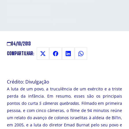
QUEBRADAS
Filme Cinco câmeras quebradas
04/10/2013
COMPARTILHAR:
Crédito: Divulgação
A luta de um povo, a truculência de um exército e a triste
perda da infância. Em resumo, esses são os principais
pontos do curta
5 câmeras quebradas
. Filmado em primeira
pessoa, e com cinco câmeras, o filme de 94 minutos reúne
um relato do avanço de colonos israelitas à aldeia de Bil‘in,
em 2005, e a luta do diretor Emad Burnat pelo seu povo e