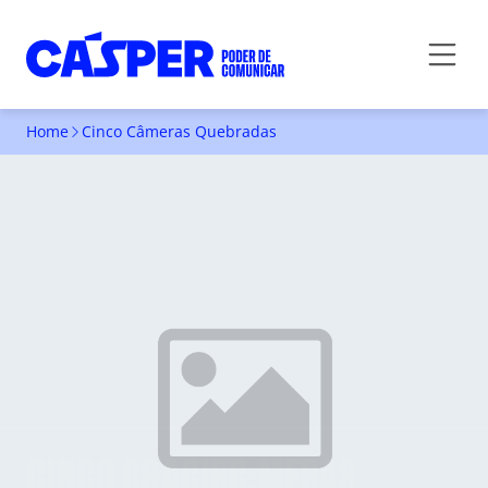
Home
Cinco Câmeras Quebradas
CINCO C&ACIRC;MERAS