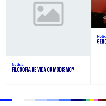
Notíc
GENO
Notícia
FILOSOFIA DE VIDA OU MODISMO?