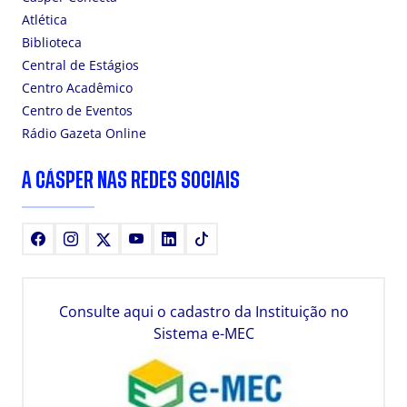
Atlética
Biblioteca
Central de Estágios
Centro Acadêmico
Centro de Eventos
Rádio Gazeta Online
A CÁSPER NAS REDES SOCIAIS
Facebook
Instagram
X
Youtube
LinkedIn
TikTok
Consulte aqui o cadastro da Instituição no
Sistema e-MEC