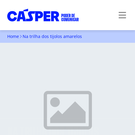
Home
Na trilha dos tijolos amarelos
NA TRILHA DOS TIJOLOS