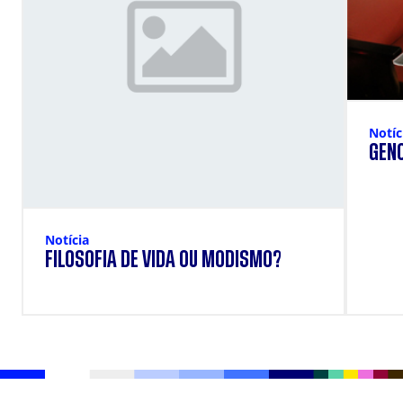
Notíc
GENO
Notícia
FILOSOFIA DE VIDA OU MODISMO?