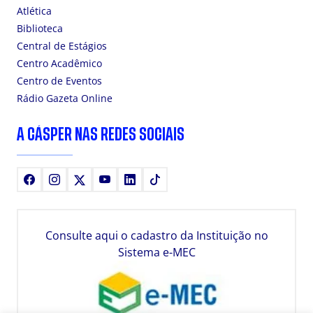
Atlética
Biblioteca
Central de Estágios
Centro Acadêmico
Centro de Eventos
Rádio Gazeta Online
A CÁSPER NAS REDES SOCIAIS
Facebook
Instagram
X
Youtube
LinkedIn
TikTok
Consulte aqui o cadastro da Instituição no
Sistema e-MEC