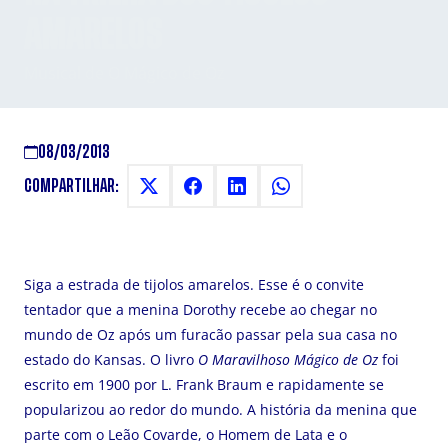
AMARELOS
Musical de O Mágico de Oz
08/03/2013
COMPARTILHAR:
Siga a estrada de tijolos amarelos. Esse é o convite
tentador que a menina Dorothy recebe ao chegar no
mundo de Oz após um furacão passar pela sua casa no
estado do Kansas. O livro
O Maravilhoso Mágico de Oz
foi
escrito em 1900 por L. Frank Braum e rapidamente se
popularizou ao redor do mundo. A história da menina que
parte com o Leão Covarde, o Homem de Lata e o