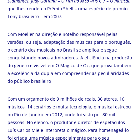
Diamantes
,
Judy Garland – O Fim do Arco -Íris
e
7 – O musical
,
que lhes rendeu o Prêmio Shell – uma espécie de prêmio
Tony brasileiro – em 2007.
Com Möeller na direção e Botelho responsável pelas
versões, ou seja, adaptação das músicas para o português,
o cenário dos musicais no Brasil se ampliou e segue
conquistando novos admiradores. A eficiência na produção
do gênero é visível em O Mágico de Oz, que prova também
a excelência da dupla em compreender as peculiaridades
do público brasileiro
Com um orçamento de 9 milhões de reais, 36 atores, 16
músicos, 14 cenários e muita tecnologia, o musical estreou
no Rio de Janeiro em 2012, onde foi visto por 80 mil
pessoas. No elenco, o produtor e diretor de espetáculos
Luís Carlos Miele interpreta o mágico. Para homenageá-lo
foi criada uma música especialmente para o seu