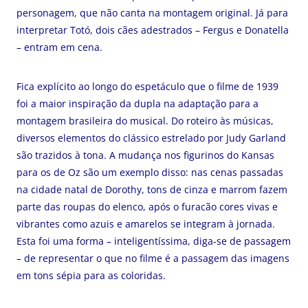
personagem, que não canta na montagem original. Já para
interpretar Totó, dois cães adestrados – Fergus e Donatella
– entram em cena.
Fica explícito ao longo do espetáculo que o filme de 1939
foi a maior inspiração da dupla na adaptação para a
montagem brasileira do musical. Do roteiro às músicas,
diversos elementos do clássico estrelado por Judy Garland
são trazidos à tona. A mudança nos figurinos do Kansas
para os de Oz são um exemplo disso: nas cenas passadas
na cidade natal de Dorothy, tons de cinza e marrom fazem
parte das roupas do elenco, após o furacão cores vivas e
vibrantes como azuis e amarelos se integram à jornada.
Esta foi uma forma – inteligentíssima, diga-se de passagem
– de representar o que no filme é a passagem das imagens
em tons sépia para as coloridas.