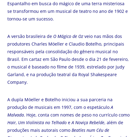
Espantalho em busca do mágico de uma terra misteriosa
se transformou em um musical de teatro no ano de 1902 e
tornou-se um sucesso.
A versão brasileira de
O Mágico de Oz
veio nas mãos dos
produtores Charles Möeller e Claudio Botelho, principais
responsáveis pela consolidação do gênero musical no
Brasil. Em cartaz em São Paulo desde o dia 21 de fevereiro,
o musical é baseado no filme de 1939, estrelado por Judy
Garland, e na produção teatral da Royal Shakespeare
Company.
A dupla Möeller e Botelho iniciou a sua parceria na
produção de musicais em 1997, com o espetáculo
A
Malvada
. Hoje, conta com nomes de peso no currículo como
Hair, Um Violinista no Telhado
e
A Noviça Rebelde
, além de
produções mais autorais como
Beatles num Céu de