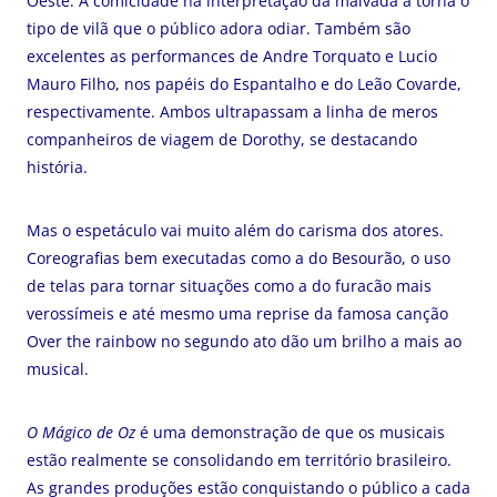
Oeste. A comicidade na interpretação da malvada a torna o
tipo de vilã que o público adora odiar. Também são
excelentes as performances de Andre Torquato e Lucio
Mauro Filho, nos papéis do Espantalho e do Leão Covarde,
respectivamente. Ambos ultrapassam a linha de meros
companheiros de viagem de Dorothy, se destacando
história.
Mas o espetáculo vai muito além do carisma dos atores.
Coreografias bem executadas como a do Besourão, o uso
de telas para tornar situações como a do furacão mais
verossímeis e até mesmo uma reprise da famosa canção
Over the rainbow no segundo ato dão um brilho a mais ao
musical.
O Mágico de Oz
é uma demonstração de que os musicais
estão realmente se consolidando em território brasileiro.
As grandes produções estão conquistando o público a cada