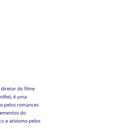
diretor do filme
rilha
), é uma
do pelos romances
elementos do
co e ativismo pelos