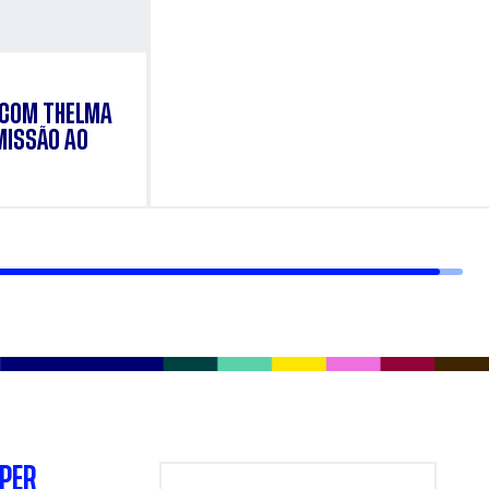
 COM THELMA
MISSÃO AO
SPER