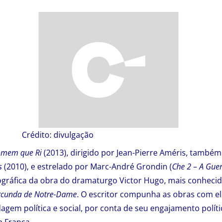
Crédito: divulgação
mem que Ri
(2013), dirigido por Jean-Pierre Améris, também 
s
(2010), e estrelado por Marc-André Grondin (
Che 2 – A Guer
gráfica da obra do dramaturgo Victor Hugo, mais conheci
rcunda de Notre-Dame
. O escritor compunha as obras com 
gem política e social, por conta de seu engajamento políti