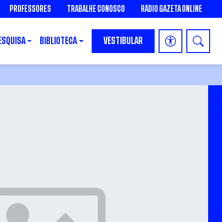
PROFESSORES
TRABALHE CONOSCO
RÁDIO GAZETA ONLINE
ESQUISA
BIBLIOTECA
VESTIBULAR