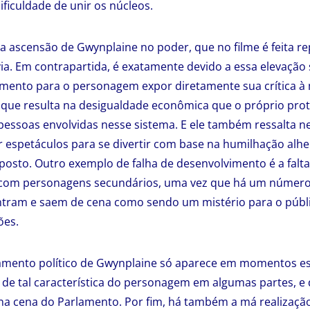
ificuldade de unir os núcleos.
 ascensão de Gwynplaine no poder, que no filme é feita r
ia. Em contrapartida, é exatamente devido a essa elevação 
mento para o personagem expor diretamente sua crítica à
que resulta na desigualdade econômica que o próprio prot
essoas envolvidas nesse sistema. E ele também ressalta ne
r espetáculos para se divertir com base na humilhação alh
osto. Outro exemplo de falha de desenvolvimento é a falta
om personagens secundários, uma vez que há um número 
tram e saem de cena como sendo um mistério para o públ
ões.
amento político de Gwynplaine só aparece em momentos esp
e de tal característica do personagem em algumas partes, e 
 cena do Parlamento. Por fim, há também a má realização 