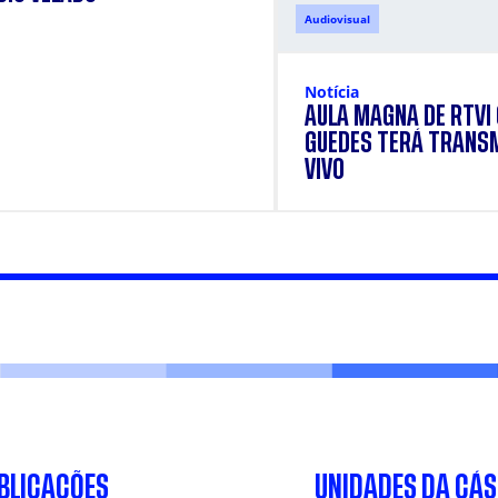
Audiovisual
Notícia
AULA MAGNA DE RTVI
GUEDES TERÁ TRANS
VIVO
BLICAÇÕES
UNIDADES DA CÁ