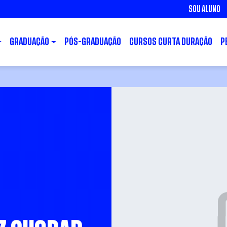
SOU ALUNO
GRADUAÇÃO
PÓS-GRADUAÇÃO
CURSOS CURTA DURAÇÃO
P