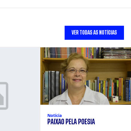
VER TODAS AS NOTÍCIAS
Notícia
PAIXÃO PELA POESIA