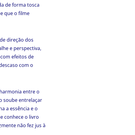
ada de forma tosca
e que o filme
 de direção dos
lhe e perspectiva,
com efeitos de
 descaso com o
 harmonia entre o
o soube entrelaçar
a a essência e o
 e conhece o livro
zmente não fez jus à