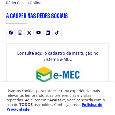
Rádio Gazeta Online
A CÁSPER NAS REDES SOCIAIS
Facebook
Instagram
X
Youtube
LinkedIn
TikTok
Consulte aqui o cadastro da Instituição no
Sistema e-MEC
Usamos cookies para fornecer uma experiência mais
relevante, lembrando suas preferências e visitas
repetidas. Ao clicar em
“Aceitar”
, você concorda com o
uso de
TODOS
os cookies. Conheça nossa
Política de
Privacidade
.