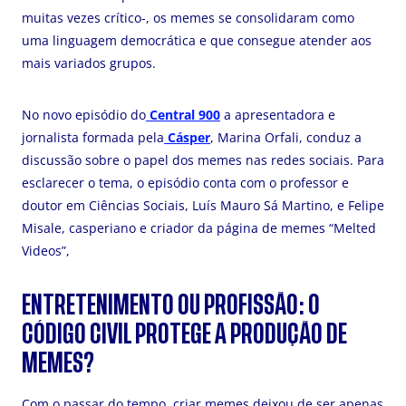
muitas vezes crítico-, os memes se consolidaram como
uma linguagem democrática e que consegue atender aos
mais variados grupos.
No novo episódio do
Central 900
a apresentadora e
jornalista formada pela
Cásper
, Marina Orfali, conduz a
discussão sobre o papel dos memes nas redes sociais. Para
esclarecer o tema, o episódio conta com o professor e
doutor em Ciências Sociais, Luís Mauro Sá Martino, e Felipe
Misale, casperiano e criador da página de memes “Melted
Videos”,
ENTRETENIMENTO OU PROFISSÃO: O
CÓDIGO CIVIL PROTEGE A PRODUÇÃO DE
MEMES?
Com o passar do tempo, criar memes deixou de ser apenas