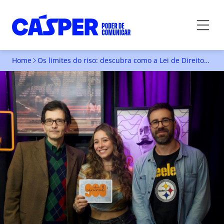
Home
Os limites do riso: descubra como a Lei de Direitos Autorais protege os memes na internet
OS LIMITES DO RISO: