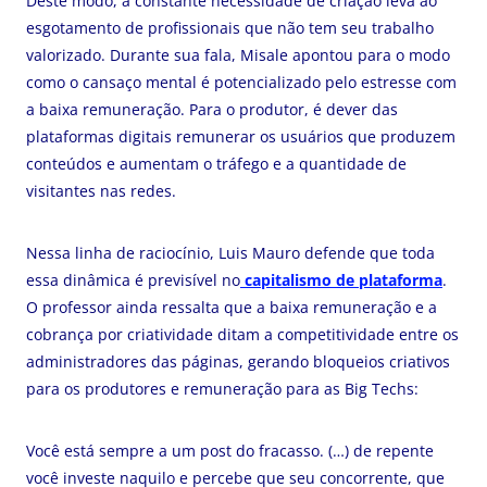
Deste modo, a constante necessidade de criação leva ao
esgotamento de profissionais que não tem seu trabalho
valorizado. Durante sua fala, Misale apontou para o modo
como o cansaço mental é potencializado pelo estresse com
a baixa remuneração. Para o produtor, é dever das
plataformas digitais remunerar os usuários que produzem
conteúdos e aumentam o tráfego e a quantidade de
visitantes nas redes.
Nessa linha de raciocínio, Luis Mauro defende que toda
essa dinâmica é previsível no
capitalismo de plataforma
.
O professor ainda ressalta que a baixa remuneração e a
cobrança por criatividade ditam a competitividade entre os
administradores das páginas, gerando bloqueios criativos
para os produtores e remuneração para as Big Techs:
Você está sempre a um post do fracasso. (…) de repente
você investe naquilo e percebe que seu concorrente, que