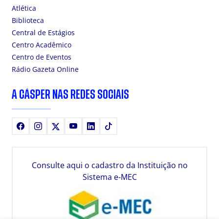
Atlética
Biblioteca
Central de Estágios
Centro Acadêmico
Centro de Eventos
Rádio Gazeta Online
A CÁSPER NAS REDES SOCIAIS
Facebook
Instagram
X
Youtube
LinkedIn
TikTok
Consulte aqui o cadastro da Instituição no
Sistema e-MEC