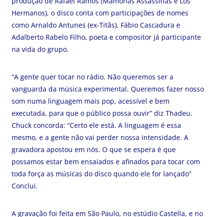
produção de Rafael Ramos (Mamonas Assassinas e Los
Hermanos), o disco conta com participações de nomes
como Arnaldo Antunes (ex-Titãs), Fábio Cascadura e
Adalberto Rabelo Filho, poeta e compositor já participante
na vida do grupo.
“A gente quer tocar no rádio. Não queremos ser a
vanguarda da música experimental. Queremos fazer nosso
som numa linguagem mais pop, acessível e bem
executada, para que o público possa ouvir” diz Thadeu.
Chuck concorda: “Certo ele está. A linguagem é essa
mesmo, e a gente não vai perder nossa intensidade. A
gravadora apostou em nós. O que se espera é que
possamos estar bem ensaiados e afinados para tocar com
toda força as músicas do disco quando ele for lançado”
Conclui.
A gravação foi feita em São Paulo, no estúdio Castella, e no