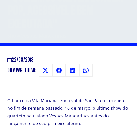
POP, ACESSÍVEL E BEM
EXECUTADA"
Show Vespas Mandarinas
22/03/2013
COMPARTILHAR:
O bairro da Vila Mariana, zona sul de São Paulo, recebeu
no fim de semana passado, 16 de março, o último show do
quarteto paulistano Vespas Mandarinas antes do
lançamento de seu primeiro álbum.