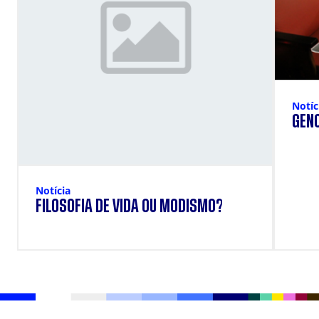
Notíc
GENO
Notícia
FILOSOFIA DE VIDA OU MODISMO?