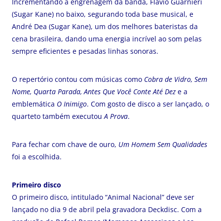
Incrementando a engrenagem da banda, Flávio Guarnieri
(Sugar Kane) no baixo, segurando toda base musical, e
André Dea (Sugar Kane), um dos melhores bateristas da
cena brasileira, dando uma energia incrível ao som pelas
sempre eficientes e pesadas linhas sonoras.
O repertório contou com músicas como
Cobra de Vidro, Sem
Nome, Quarta Parada, Antes Que Você Conte Até Dez
e a
emblemática
O Inimigo
. Com gosto de disco a ser lançado, o
quarteto também executou
A Prova
.
Para fechar com chave de ouro,
Um Homem Sem Qualidades
foi a escolhida.
Primeiro disco
O primeiro disco, intitulado “Animal Nacional” deve ser
lançado no dia 9 de abril pela gravadora Deckdisc. Com a