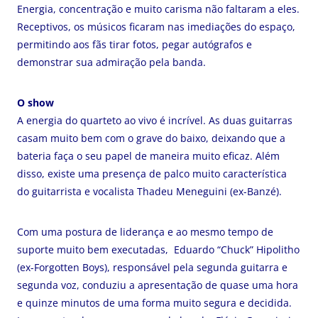
Energia, concentração e muito carisma não faltaram a eles.
Receptivos, os músicos ficaram nas imediações do espaço,
permitindo aos fãs tirar fotos, pegar autógrafos e
demonstrar sua admiração pela banda.
O show
A energia do quarteto ao vivo é incrível. As duas guitarras
casam muito bem com o grave do baixo, deixando que a
bateria faça o seu papel de maneira muito eficaz. Além
disso, existe uma presença de palco muito característica
do guitarrista e vocalista Thadeu Meneguini (ex-Banzé).
Com uma postura de liderança e ao mesmo tempo de
suporte muito bem executadas, Eduardo “Chuck” Hipolitho
(ex-Forgotten Boys), responsável pela segunda guitarra e
segunda voz, conduziu a apresentação de quase uma hora
e quinze minutos de uma forma muito segura e decidida.