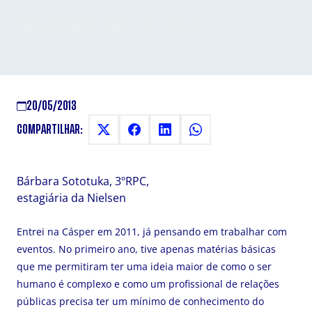
BÁRBARA SOTOTUKA
Depoimento de alunos de RP
20/05/2013
COMPARTILHAR:
Bárbara Sototuka, 3ºRPC,
estagiária da Nielsen
Entrei na Cásper em 2011, já pensando em trabalhar com
eventos. No primeiro ano, tive apenas matérias básicas
que me permitiram ter uma ideia maior de como o ser
humano é complexo e como um profissional de relações
públicas precisa ter um mínimo de conhecimento do