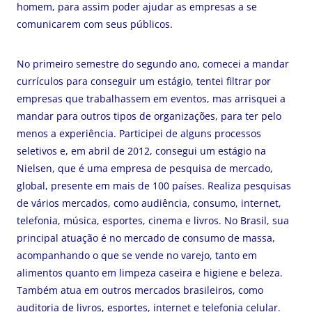
homem, para assim poder ajudar as empresas a se
comunicarem com seus públicos.
No primeiro semestre do segundo ano, comecei a mandar
currículos para conseguir um estágio, tentei filtrar por
empresas que trabalhassem em eventos, mas arrisquei a
mandar para outros tipos de organizações, para ter pelo
menos a experiência. Participei de alguns processos
seletivos e, em abril de 2012, consegui um estágio na
Nielsen, que é uma empresa de pesquisa de mercado,
global, presente em mais de 100 países. Realiza pesquisas
de vários mercados, como audiência, consumo, internet,
telefonia, música, esportes, cinema e livros. No Brasil, sua
principal atuação é no mercado de consumo de massa,
acompanhando o que se vende no varejo, tanto em
alimentos quanto em limpeza caseira e higiene e beleza.
Também atua em outros mercados brasileiros, como
auditoria de livros, esportes, internet e telefonia celular.