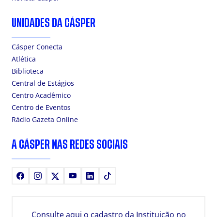
UNIDADES DA CÁSPER
Cásper Conecta
Atlética
Biblioteca
Central de Estágios
Centro Acadêmico
Centro de Eventos
Rádio Gazeta Online
A CÁSPER NAS REDES SOCIAIS
Facebook
Instagram
X
Youtube
LinkedIn
TikTok
Consulte aqui o cadastro da Instituição no