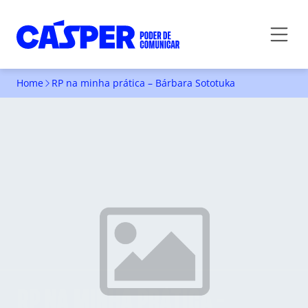
Home
RP na minha prática – Bárbara Sototuka
RP NA MINHA PRÁTICA -