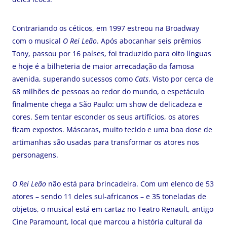
Contrariando os céticos, em 1997 estreou na Broadway
com o musical
O Rei Leão
. Após abocanhar seis prêmios
Tony, passou por 16 países, foi traduzido para oito línguas
e hoje é a bilheteria de maior arrecadação da famosa
avenida, superando sucessos como
Cats
. Visto por cerca de
68 milhões de pessoas ao redor do mundo, o espetáculo
finalmente chega a São Paulo: um show de delicadeza e
cores. Sem tentar esconder os seus artifícios, os atores
ficam expostos. Máscaras, muito tecido e uma boa dose de
artimanhas são usadas para transformar os atores nos
personagens.
O Rei Leão
não está para brincadeira. Com um elenco de 53
atores – sendo 11 deles sul-africanos – e 35 toneladas de
objetos, o musical está em cartaz no Teatro Renault, antigo
Cine Paramount, local que marcou a história cultural da