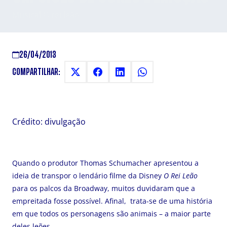
Musical O rei leão
26/04/2013
COMPARTILHAR:
Crédito: divulgação
Quando o produtor Thomas Schumacher apresentou a
ideia de transpor o lendário filme da Disney
O Rei Leão
para os palcos da Broadway, muitos duvidaram que a
empreitada fosse possível. Afinal, trata-se de uma história
em que todos os personagens são animais – a maior parte
deles leões.