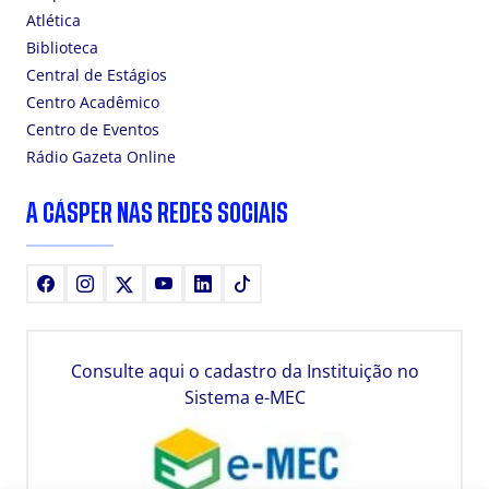
Atlética
Biblioteca
Central de Estágios
Centro Acadêmico
Centro de Eventos
Rádio Gazeta Online
A CÁSPER NAS REDES SOCIAIS
Facebook
Instagram
X
Youtube
LinkedIn
TikTok
Consulte aqui o cadastro da Instituição no
Sistema e-MEC