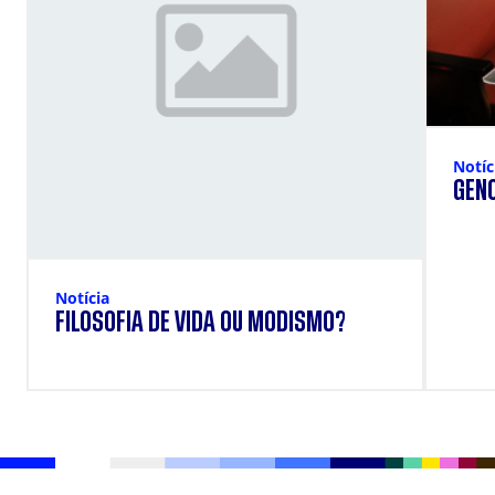
Notíc
GENO
Notícia
FILOSOFIA DE VIDA OU MODISMO?