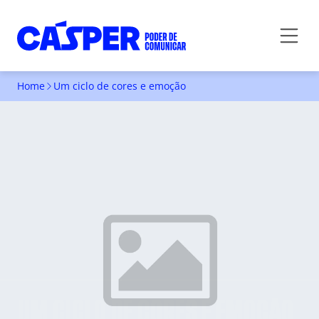
Home
Um ciclo de cores e emoção
UM CICLO DE CORES E EMOÇÃO