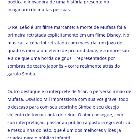
poética e inovadora de uma história presente no
imaginário de muitas pessoas.
O Rei Leão é um filme marcante: a morte de Mufasa foi a
primeira retratada explicitamente em um filme Disney. No
musical, a cena foi retratada com maestria: um jogo de
quadros monta um efeito de profundidade, e a impressão
é a de que uma horda de gnus – representados por
sombras de teatro japonês – corre realmente atrás do
garoto Simba.
Outro destaque é o intérprete de Scar, o perverso irmão de
Mufasa. Osvaldo Mil impressiona com sua voz grave, todo
o descaso para com seu sobrinho Simba e seu desejo
violento de tomar conta do reino. O ator consegue, com
sua interpretação, passar ao público a postura egocêntrica
e mesquinha do leão, que é um dos melhores vilões já
criados para o público infantil.