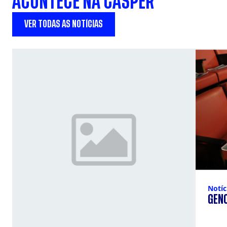
ACONTECE NA CÁSPER
VER TODAS AS NOTÍCIAS
Notíc
GENO