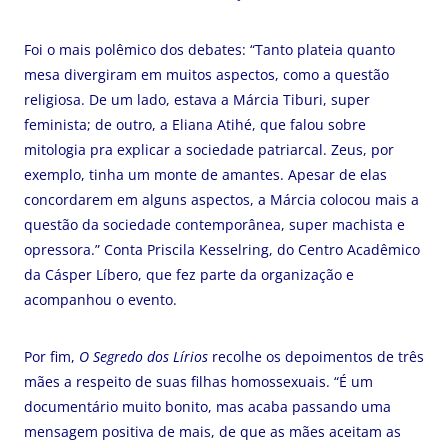
Foi o mais polêmico dos debates: “Tanto plateia quanto
mesa divergiram em muitos aspectos, como a questão
religiosa. De um lado, estava a Márcia Tiburi, super
feminista; de outro, a Eliana Atihé, que falou sobre
mitologia pra explicar a sociedade patriarcal. Zeus, por
exemplo, tinha um monte de amantes. Apesar de elas
concordarem em alguns aspectos, a Márcia colocou mais a
questão da sociedade contemporânea, super machista e
opressora.” Conta Priscila Kesselring, do Centro Acadêmico
da Cásper Líbero, que fez parte da organização e
acompanhou o evento.
Por fim,
O Segredo dos Lírios
recolhe os depoimentos de três
mães a respeito de suas filhas homossexuais. “É um
documentário muito bonito, mas acaba passando uma
mensagem positiva de mais, de que as mães aceitam as