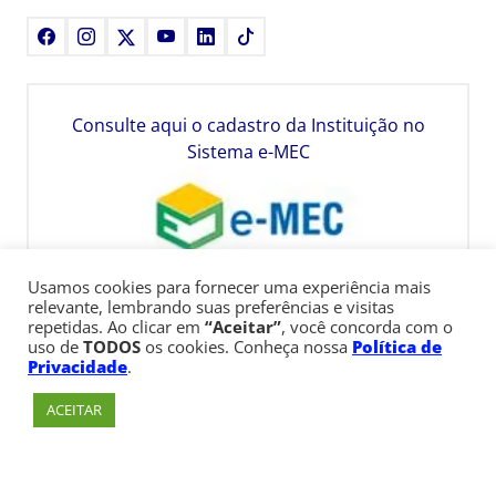
Facebook
Instagram
X
Youtube
LinkedIn
TikTok
Consulte aqui o cadastro da Instituição no
Sistema e-MEC
Usamos cookies para fornecer uma experiência mais
relevante, lembrando suas preferências e visitas
repetidas. Ao clicar em
“Aceitar”
, você concorda com o
uso de
TODOS
os cookies. Conheça nossa
Política de
Privacidade
.
ACEITAR