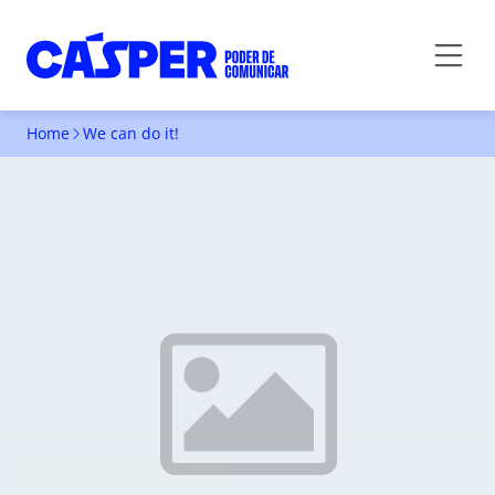
Home
We can do it!
WE CAN DO IT!