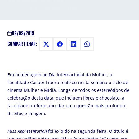
Ciclo de cinema Mulher e Mídia
08/03/2013
COMPARTILHAR:
Em homenagem ao Dia Internacional da Mulher, a
Faculdade Cásper Líbero realizou nesta semana o ciclo de
cinema Mulher e Mídia. Longe de todos os estereótipos de
celebração desta data, que incluem flores e chocolate, a
faculdade preferiu abordar uma questão mais profunda:
direitos e imagem.
Miss Representation
foi exibido na segunda feira. O título é
um trocadilho entre uma “Miss Representação” (como em