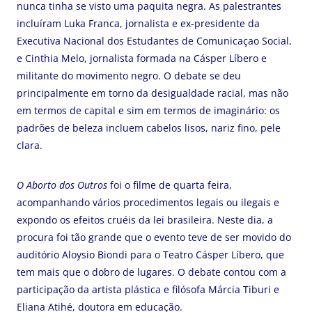
nunca tinha se visto uma paquita negra. As palestrantes
incluíram Luka Franca, jornalista e ex-presidente da
Executiva Nacional dos Estudantes de Comunicaçao Social,
e Cinthia Melo, jornalista formada na Cásper Líbero e
militante do movimento negro. O debate se deu
principalmente em torno da desigualdade racial, mas não
em termos de capital e sim em termos de imaginário: os
padrões de beleza incluem cabelos lisos, nariz fino, pele
clara.
O Aborto dos Outros
foi o filme de quarta feira,
acompanhando vários procedimentos legais ou ilegais e
expondo os efeitos cruéis da lei brasileira. Neste dia, a
procura foi tão grande que o evento teve de ser movido do
auditório Aloysio Biondi para o Teatro Cásper Líbero, que
tem mais que o dobro de lugares. O debate contou com a
participação da artista plástica e filósofa Márcia Tiburi e
Eliana Atihé, doutora em educação.