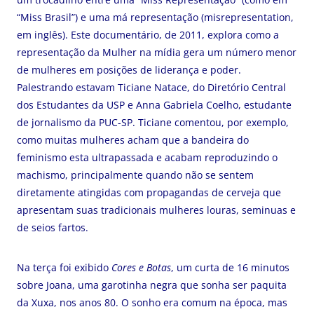
“Miss Brasil”) e uma má representação (misrepresentation,
em inglês). Este documentário, de 2011, explora como a
representação da Mulher na mídia gera um número menor
de mulheres em posições de liderança e poder.
Palestrando estavam Ticiane Natace, do Diretório Central
dos Estudantes da USP e Anna Gabriela Coelho, estudante
de jornalismo da PUC-SP. Ticiane comentou, por exemplo,
como muitas mulheres acham que a bandeira do
feminismo esta ultrapassada e acabam reproduzindo o
machismo, principalmente quando não se sentem
diretamente atingidas com propagandas de cerveja que
apresentam suas tradicionais mulheres louras, seminuas e
de seios fartos.
Na terça foi exibido
Cores e Botas
, um curta de 16 minutos
sobre Joana, uma garotinha negra que sonha ser paquita
da Xuxa, nos anos 80. O sonho era comum na época, mas