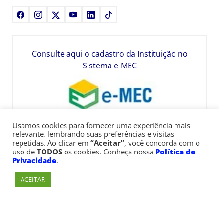
Facebook
Instagram
X
Youtube
LinkedIn
TikTok
Consulte aqui o cadastro da Instituição no
Sistema e-MEC
Usamos cookies para fornecer uma experiência mais
relevante, lembrando suas preferências e visitas
repetidas. Ao clicar em
“Aceitar”
, você concorda com o
uso de
TODOS
os cookies. Conheça nossa
Política de
Privacidade
.
ACEITAR