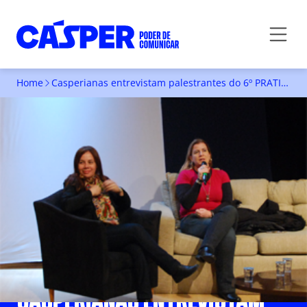
Home
Casperianas entrevistam palestrantes do 6º PRATICOM
CASPERIANAS ENTREVISTAM