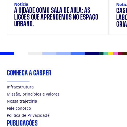
Notícia
Notíc
A CIDADE COMO SALA DE AULA: AS
CÁSP
LIÇÕES QUE APRENDEMOS NO ESPAÇO
LAB
URBANO.
CRIA
DOS
CONHEÇA A CÁSPER
Infraestrutura
Missão, princípios e valores
Nossa trajetória
Fale conosco
Politica de Privacidade
PUBLICAÇÕES