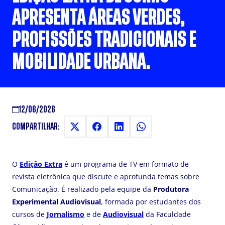
APRESENTA ÁREAS VERDES,
PROFISSÕES TRADICIONAIS E
MOBILIDADE URBANA.
12/06/2026
COMPARTILHAR:
O
Edição Extra
é um programa de TV em formato de
revista eletrônica que discute e aprofunda temas sobre
Comunicação. É realizado pela equipe da
Produtora
Experimental Audiovisual
, formada por estudantes dos
cursos de
Jornalismo
e de
Audiovisual
da Faculdade