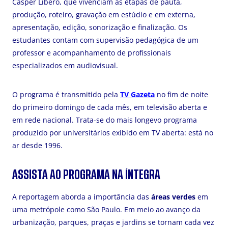
Cásper Líbero, que vivenciam as etapas de pauta,
produção, roteiro, gravação em estúdio e em externa,
apresentação, edição, sonorização e finalização. Os
estudantes contam com supervisão pedagógica de um
professor e acompanhamento de profissionais
especializados em audiovisual.
O programa é transmitido pela
TV Gazeta
no fim de noite
do primeiro domingo de cada mês, em televisão aberta e
em rede nacional. Trata-se do mais longevo programa
produzido por universitários exibido em TV aberta: está no
ar desde 1996.
ASSISTA AO PROGRAMA NA ÍNTEGRA
A
reportagem aborda a importância das
áreas verdes
em
uma metrópole como São Paulo. Em meio ao avanço da
urbanização, parques, praças e jardins se tornam cada vez