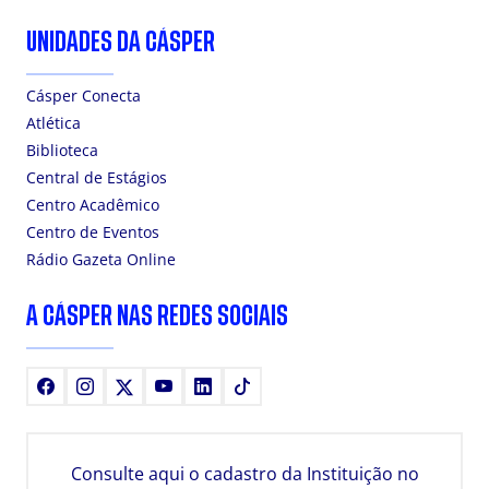
UNIDADES DA CÁSPER
Cásper Conecta
Atlética
Biblioteca
Central de Estágios
Centro Acadêmico
Centro de Eventos
Rádio Gazeta Online
A CÁSPER NAS REDES SOCIAIS
Facebook
Instagram
X
Youtube
LinkedIn
TikTok
Consulte aqui o cadastro da Instituição no