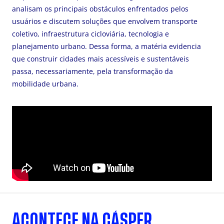
analisam os principais obstáculos enfrentados pelos
usuários e discutem soluções que envolvem transporte
coletivo, infraestrutura cicloviária, tecnologia e
planejamento urbano. Dessa forma, a matéria evidencia
que construir cidades mais acessíveis e sustentáveis
passa, necessariamente, pela transformação da
mobilidade urbana.
ACONTECE NA CÁSPER