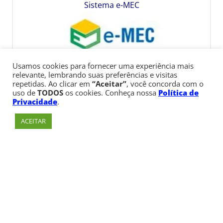
Sistema e-MEC
Usamos cookies para fornecer uma experiência mais
relevante, lembrando suas preferências e visitas
repetidas. Ao clicar em
“Aceitar”
, você concorda com o
uso de
TODOS
os cookies. Conheça nossa
Política de
Privacidade
.
ACEITAR
Av. Paulista, 900 – Bela Vista – São Paulo, SP