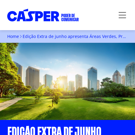
Home
Edição Extra de junho apresenta Áreas Verdes, Profissões Tradicionais e Mobilidade Urbana.
EDIÇÃO EXTRA DE JUNHO