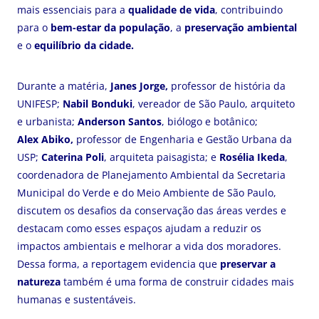
mais essenciais para a
qualidade de vida
, contribuindo
para o
bem-estar da população
, a
preservação ambiental
e o
equilíbrio da cidade.
Durante a matéria,
Janes Jorge,
professor de história da
UNIFESP;
Nabil Bonduki
, vereador de São Paulo, arquiteto
e urbanista;
Anderson Santos
, biólogo e botânico;
Alex Abiko,
professor de Engenharia e Gestão Urbana da
USP;
Caterina Poli
, arquiteta paisagista; e
Rosélia Ikeda
,
coordenadora de Planejamento Ambiental da Secretaria
Municipal do Verde e do Meio Ambiente de São Paulo,
discutem os desafios da conservação das áreas verdes e
destacam como esses espaços ajudam a reduzir os
impactos ambientais e melhorar a vida dos moradores.
Dessa forma, a reportagem evidencia que
preservar a
natureza
também é uma forma de construir cidades mais
humanas e sustentáveis.