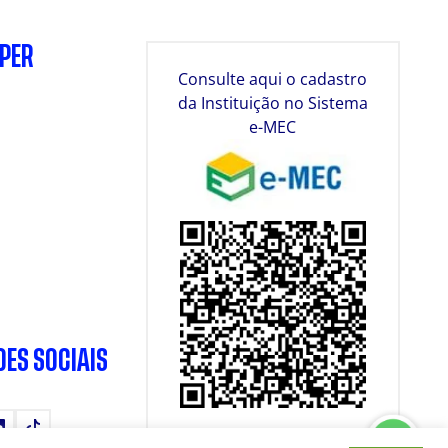
SPER
Consulte aqui o cadastro
da Instituição no Sistema
e-MEC
DES SOCIAIS
tube
LinkedIn
TikTok