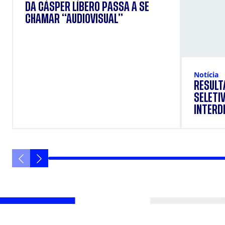
DA CÁSPER LÍBERO PASSA A SE
CHAMAR “AUDIOVISUAL”
Notícia
RESULT
SELETI
INTERD