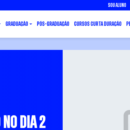
SOU ALUNO
GRADUAÇÃO
PÓS-GRADUAÇÃO
CURSOS CURTA DURAÇÃO
P
NO DIA 2