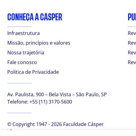
CONHEÇA A CÁSPER
PU
Infraestrutura
Rev
Missão, princípios e valores
Rev
Nossa trajetória
Rev
Fale conosco
Rev
Politica de Privacidade
Av. Paulista, 900 – Bela Vista – São Paulo, SP
Telefone:
+55 (11) 3170-5600
© Copyright 1947 - 2026 Faculdade Cásper
Líbero