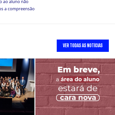
to ao aluno não
mos a compreensão
VER TODAS AS NOTÍCIAS