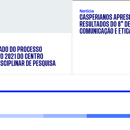
Notícia
CASPERIANOS APRE
RESULTADOS DO 8° DE
COMUNICAÇÃO E ÉTIC
TOYOTA DO BRASIL
ADO DO PROCESSO
VO 2021 DO CENTRO
ISCIPLINAR DE PESQUISA