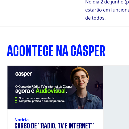
No dia 2 de junho (
estarão em funcion
de todos.
ACONTECE NA CÁSPER
Notícia
CURSO DE “RÁDIO, TV E INTERNET”