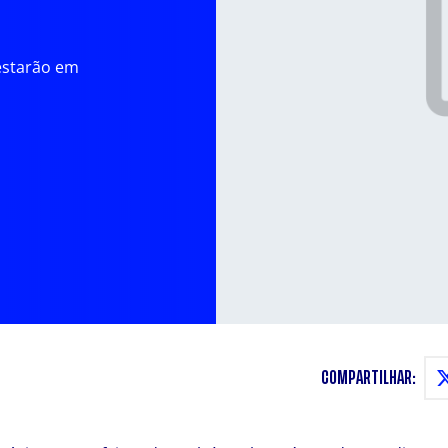
estarão em
COMPARTILHAR: