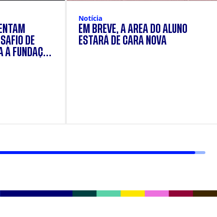
Notícia
SENTAM
EM BREVE, A ÁREA DO ALUNO
SAFIO DE
ESTARÁ DE CARA NOVA
A À FUNDAÇÃO