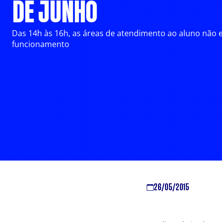
DE JUNHO
Das 14h às 16h, as áreas de atendimento ao aluno não 
funcionamento
26/05/2015