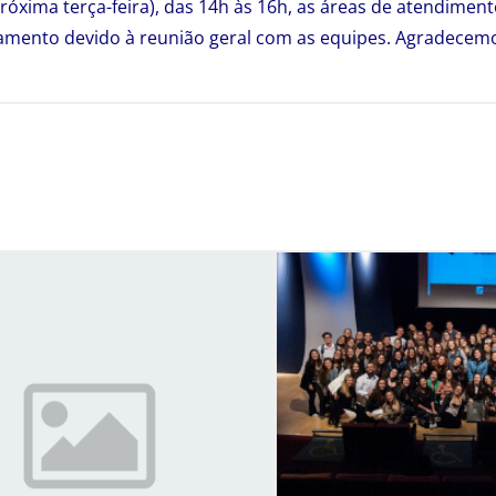
próxima terça-feira), das 14h às 16h, as áreas de atendimen
amento devido à reunião geral com as equipes. Agradece